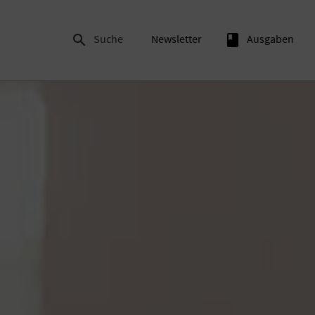

Suche
Newsletter
book
Ausgaben