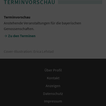
TERMINVORSCHAU
Terminvorschau
Anstehende Veranstaltungen für die bayerischen
Genossenschaften.
Zu den Terminen

Cover-Illustration: Erica Lefstad
Über Profil
Kontakt
Anzeigen
Datenschutz
Impressum