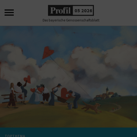

05 2026
Das bayerische Genossenschaftsblatt
TOPTHEMA