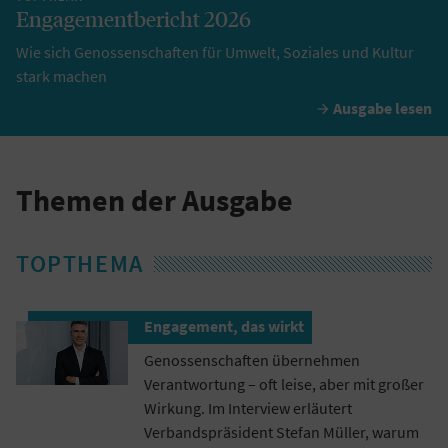
Engagementbericht 2026
Wie sich Genossenschaften für Umwelt, Soziales und Kultur
stark machen
Ausgabe lesen

Themen der Ausgabe
TOPTHEMA
Engagement, das wirkt
Genossenschaften übernehmen
Verantwortung – oft leise, aber mit großer
Wirkung. Im Interview erläutert
Verbandspräsident Stefan Müller, warum