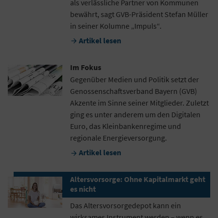
als verlässliche Partner von Kommunen
bewährt, sagt GVB-Präsident Stefan Müller
in seiner Kolumne „Impuls“.
Artikel lesen

Im Fokus
Gegenüber Medien und Politik setzt der
Genossenschaftsverband Bayern (GVB)
Akzente im Sinne seiner Mitglieder. Zuletzt
ging es unter anderem um den Digitalen
Euro, das Kleinbankenregime und
regionale Energieversorgung.
Artikel lesen

Altersvorsorge: Ohne Kapitalmarkt geht
es nicht
Das Altersvorsorgedepot kann ein
wirksames Instrument werden – wenn es