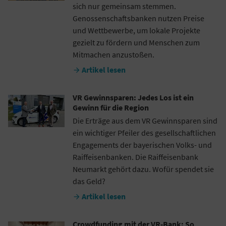
sich nur gemeinsam stemmen.
Genossenschaftsbanken nutzen Preise
und Wettbewerbe, um lokale Projekte
gezielt zu fördern und Menschen zum
Mitmachen anzustoßen.
Artikel lesen

VR Gewinnsparen: Jedes Los ist ein
Gewinn für die Region
Die Erträge aus dem VR Gewinnsparen sind
ein wichtiger Pfeiler des gesellschaftlichen
Engagements der bayerischen Volks- und
Raiffeisenbanken. Die Raiffeisenbank
Neumarkt gehört dazu. Wofür spendet sie
das Geld?
Artikel lesen

Crowdfunding mit der VR-Bank: So