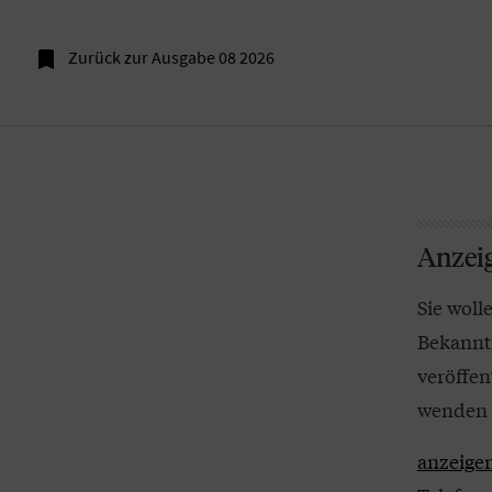

Zurück zur Ausgabe 08 2026
Anzei
Sie woll
Bekannt
veröffen
wenden S
anzeigen