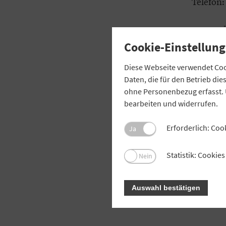
Telefon:
WEITERF
Cookie-Einstellung
Die Med
Diese Webseite verwendet Cook
Die Web
Daten, die für den Betrieb di
ohne Personenbezug erfasst. 
bearbeiten und widerrufen.
Erforderlich: Coo
Ja
Statistik: Cooki
Nein
Auswahl bestätigen