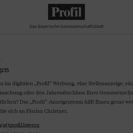
Das bayerische Genossenschaftsblatt
gen
en im digitalen „Profil“ Werbung, eine Stellenanzeige, ein
machung oder den Jahresabschluss Ihrer Genossenscha
tlichen? Das „Profil“-Anzeigenteam hilft Ihnen gerne weit
ie sich an Florian Christner.
(at)profil.bayern