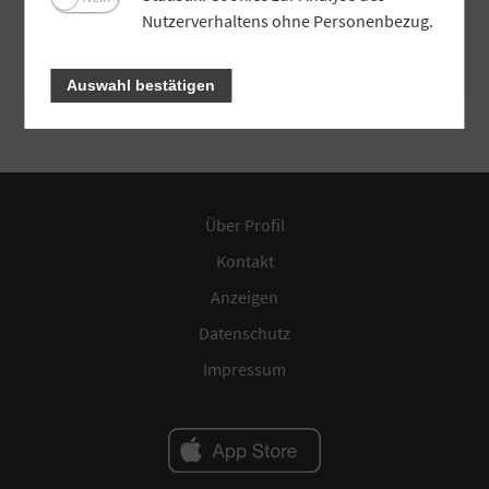
Nutzerverhaltens ohne Personenbezug.
Anmelden
Auswahl bestätigen
Über Profil
Kontakt
Anzeigen
Datenschutz
Impressum