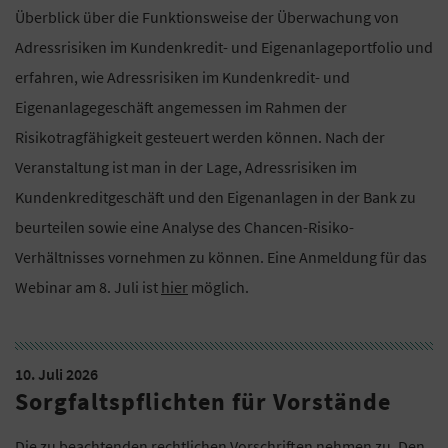
Überblick über die Funktionsweise der Überwachung von
Adressrisiken im Kundenkredit- und Eigenanlageportfolio und
erfahren, wie Adressrisiken im Kundenkredit- und
Eigenanlagegeschäft angemessen im Rahmen der
Risikotragfähigkeit gesteuert werden können. Nach der
Veranstaltung ist man in der Lage, Adressrisiken im
Kundenkreditgeschäft und den Eigenanlagen in der Bank zu
beurteilen sowie eine Analyse des Chancen-Risiko-
Verhältnisses vornehmen zu können. Eine Anmeldung für das
Webinar am 8. Juli ist
hier
möglich.
10. Juli 2026
Sorgfaltspflichten für Vorstände
Die zu beachtenden rechtlichen Vorschriften nehmen zu. Den