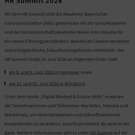
HR Summit 2026
Mit dem HR Summit setzt die Akademie Bayerischer
Genossenschaften (ABG) gemeinsam mit der GenoAkademie
und der Genossenschaftsakademie Weser-Ems Impulse für
ein neues Führungsverständnis: Wandel als Chance verstehen
und erfolgskritische Zukunftskompetenzen entwickeln. Der
HR Summit findet im Juni 2026 an folgenden Orten statt:
am 8. und 9. Juni 2026 in Hannover
sowie
am 15. und 16. Juni 2026 in Würzburg
.
Unter dem Motto „Digital Mindset & Future Skills“ erwarten
die Teilnehmerinnen und Teilnehmer Key Notes, Impulse und
Workshops, um neue Denkweisen und zukunftsweisende
Kompetenzen zu verankern, sowohl persönlich als auch in der
Bank. Weitere Informationen gibt es unter
HR Summit
auf der