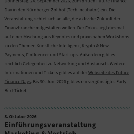
Donnerstag, 24. September 2026, zum dritten Future Finance
Day in den Nürnberger Zollhof (Tech Incubator) ein. Die
Veranstaltung richtet sich an alle, die aktiv die Zukunft der
Finanzbranche mitgestalten wollen. Der Fokus liegt diesmal
auf einer Mischung aus Keynotes und praxisnahen Workshops
zu den Themen Künstliche Intelligenz, Krypto & New
Payments, Finfluencer und Start-ups. Außerdem gibt es
reichlich Gelegenheit zu Networking und Austausch. Weitere
Informationen und Tickets gibt es auf der
Webseite des Future
Finance Days
. Bis 30. Juni 2026 gibt es ein vergünstigtes Early-
Bird-Ticket.
8. Oktober 2026
Einführungsveranstaltung
Marketing & Vertrieb