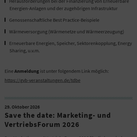
Herausforderungen bei der Finanzierung von Erneuerbare
Energien-Anlagen und der zugehörigen Infrastruktur
Genossenschaftliche Best Practice-Beispiele
Wärmeversorgung (Wärmenetze und Wärmeerzeugung)
Erneuerbare Energien, Speicher, Sektorenkopplung, Energy
Sharing, u.v.m.
Eine
Anmeldung
ist unter folgendem Link möglich:
https://gvb-veranstaltungen.de/tdbe
29. Oktober 2026
Save the date: Marketing- und
VertriebsForum 2026