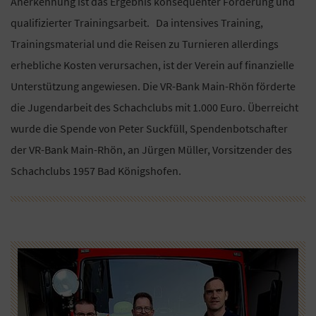
Anerkennung ist das Ergebnis konsequenter Förderung und
qualifizierter Trainingsarbeit. Da intensives Training,
Trainingsmaterial und die Reisen zu Turnieren allerdings
erhebliche Kosten verursachen, ist der Verein auf finanzielle
Unterstützung angewiesen. Die VR-Bank Main-Rhön förderte
die Jugendarbeit des Schachclubs mit 1.000 Euro. Überreicht
wurde die Spende von Peter Suckfüll, Spendenbotschafter
der VR-Bank Main-Rhön, an Jürgen Müller, Vorsitzender des
Schachclubs 1957 Bad Königshofen.