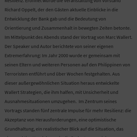
Resilienz. Eröffnet wurde die Veranstaltung von Vorstand
Richard Oppelt, der den Gästen aktuelle Einblicke in die
Entwicklung der Bank gab und die Bedeutung von
Orientierung und Zusammenhalt in bewegten Zeiten betonte.
Im Mittelpunkt des Abends stand der Vortrag von Marc Wallert.
Der Speaker und Autor berichtete von seiner eigenen
Extremerfahrung: Im Jahr 2000 wurde er gemeinsam mit
seinen Eltern und weiteren Personen auf den Philippinen von
Terroristen entführt und über Wochen festgehalten. Aus
dieser außergewöhnlichen Situation heraus entwickelte
Wallert Strategien, die ihm halfen, mit Unsicherheit und
Ausnahmesituationen umzugehen. Im Zentrum seines
Vortrags standen fünf zentrale Impulse für mehr Resilienz: die
Akzeptanz von Herausforderungen, eine optimistische
Grundhaltung, ein realistischer Blick auf die Situation, das