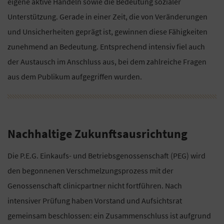
eigene aktive Handeln sowie die Bedeutung sozialer
Unterstützung. Gerade in einer Zeit, die von Veränderungen
und Unsicherheiten geprägt ist, gewinnen diese Fähigkeiten
zunehmend an Bedeutung. Entsprechend intensiv fiel auch
der Austausch im Anschluss aus, bei dem zahlreiche Fragen
aus dem Publikum aufgegriffen wurden.
Nachhaltige Zukunftsausrichtung
Die P.E.G. Einkaufs- und Betriebsgenossenschaft (PEG) wird
den begonnenen Verschmelzungsprozess mit der
Genossenschaft clinicpartner nicht fortführen. Nach
intensiver Prüfung haben Vorstand und Aufsichtsrat
gemeinsam beschlossen: ein Zusammenschluss ist aufgrund