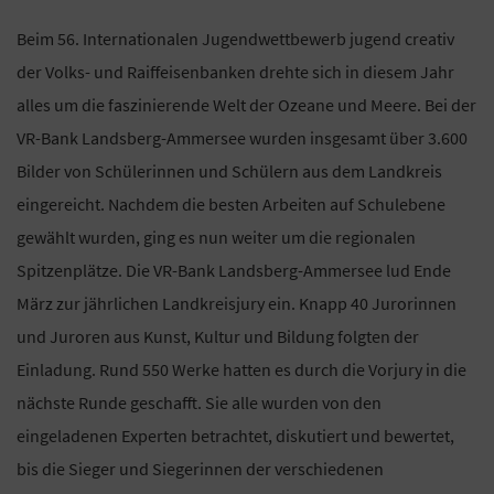
Beim 56. Internationalen Jugendwettbewerb jugend creativ
der Volks- und Raiffeisenbanken drehte sich in diesem Jahr
alles um die faszinierende Welt der Ozeane und Meere. Bei der
VR-Bank Landsberg-Ammersee wurden insgesamt über 3.600
Bilder von Schülerinnen und Schülern aus dem Landkreis
eingereicht. Nachdem die besten Arbeiten auf Schulebene
gewählt wurden, ging es nun weiter um die regionalen
Spitzenplätze. Die VR-Bank Landsberg-Ammersee lud Ende
März zur jährlichen Landkreisjury ein. Knapp 40 Jurorinnen
und Juroren aus Kunst, Kultur und Bildung folgten der
Einladung. Rund 550 Werke hatten es durch die Vorjury in die
nächste Runde geschafft. Sie alle wurden von den
eingeladenen Experten betrachtet, diskutiert und bewertet,
bis die Sieger und Siegerinnen der verschiedenen