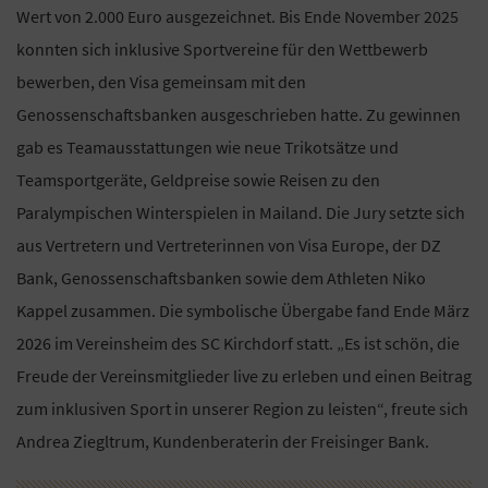
Wert von 2.000 Euro ausgezeichnet. Bis Ende November 2025
konnten sich inklusive Sportvereine für den Wettbewerb
bewerben, den Visa gemeinsam mit den
Genossenschaftsbanken ausgeschrieben hatte. Zu gewinnen
gab es Teamausstattungen wie neue Trikotsätze und
Teamsportgeräte, Geldpreise sowie Reisen zu den
Paralympischen Winterspielen in Mailand. Die Jury setzte sich
aus Vertretern und Vertreterinnen von Visa Europe, der DZ
Bank, Genossenschaftsbanken sowie dem Athleten Niko
Kappel zusammen. Die symbolische Übergabe fand Ende März
2026 im Vereinsheim des SC Kirchdorf statt. „Es ist schön, die
Freude der Vereinsmitglieder live zu erleben und einen Beitrag
zum inklusiven Sport in unserer Region zu leisten“, freute sich
Andrea Ziegltrum, Kundenberaterin der Freisinger Bank.