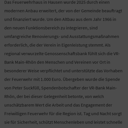
Das Feuerwehrhaus in Hausen wurde 2025 durch einen
modernen Anbau erweitert, der von der Gemeinde beauftragt
und finanziert wurde. Um den Altbau aus dem Jahr 1966 in
den neuen Funktionsbereich zu integrieren, sind
umfangreiche Renovierungs- und Ausstattungsmaßnahmen
erforderlich, die der Verein in Eigenleistung stemmt. Als
regional verwurzelte Genossenschaftsbank fühlt sich die VR-
Bank Main-Rhön den Menschen und Vereinen vor Ort in
besonderer Weise verpflichtet und unterstützte das Vorhaben
der Feuerwehr mit 1.000 Euro. Übergeben wurde die Spende
von Peter Suckfüll, Spendenbotschafter der VR-Bank Main-
Rhön, der bei dieser Gelegenheit betonte, von welch
unschätzbarem Wert die Arbeit und das Engagement der
Freiwilligen Feuerwehr für die Region ist. Tag und Nacht sorgt
sie für Sicherheit, schützt Menschenleben und leistet schnelle