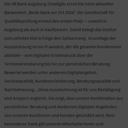
Die VR Bank Augsburg-Ostallgäu erreichte beim aktuellen
Bankentest „Beste Bank vor Ort 2026“ der Gesellschaft für
Qualitätsprüfung erneut den ersten Platz — sowohl in
Augsburg als auch in Kaufbeuren. Damit belegt das Institut
zum zehnten Mal in Folge den Spitzenrang. Grundlage der
Auszeichnung ist ein Praxistest, der die gesamte Kundenreise
abbildet – vom digitalen Ersteindruck über die
Terminvereinbarung bis hin zur persönlichen Beratung.
Bewertet werden unter anderem Digitalangebot,
Servicequalität, Kundenorientierung, Beratungsqualität und
Nachbetreuung. „Diese Auszeichnung ist für uns Bestätigung
und Ansporn zugleich. Sie zeigt, dass unsere Kombination aus
persönlicher Beratung und modernen digitalen Angeboten
von unseren Kundinnen und Kunden geschätzt wird. Mein
besonderer Dank gilt unseren Mitarbeiterinnen und