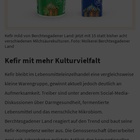
Kefir mild von Berchtesgadener Land: jetzt mit 15 statt bisher acht
verschiedenen Milchsäurekulturen. Foto: Molkerei Berchtesgadener
Land
Kefir mit mehr Kulturvielfalt
Kefir bleibt im Lebensmitteleinzelhandel eine vergleichsweise
kleine Warengruppe, gewinnt aktuell jedoch deutlich an
Aufmerksamkeit. Treiber sind unter anderem Social-Media-
Diskussionen über Darmgesundheit, fermentierte
Lebensmittel und das menschliche Mikrobiom.
Berchtesgadener Land reagiert auf den Trend und baut seine
Kefir-Kompetenz weiter aus. Die Genossenschaft überarbeitet
zwei seit Jahrzehnten gelistete Artikel: den konventionellen