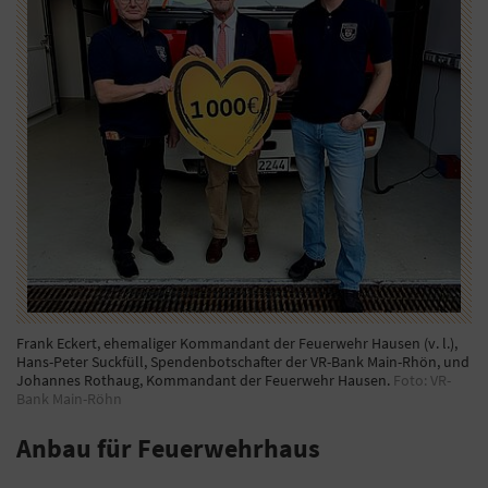
Frank Eckert, ehemaliger Kommandant der Feuerwehr Hausen (v. l.),
Hans-Peter Suckfüll, Spendenbotschafter der VR-Bank Main-Rhön, und
Johannes Rothaug, Kommandant der Feuerwehr Hausen.
Foto: VR-
Bank Main-Röhn
Anbau für Feuerwehrhaus