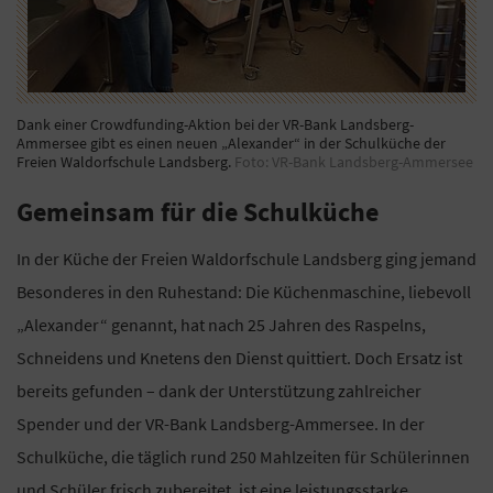
Dank einer Crowdfunding-Aktion bei der VR-Bank Landsberg-
Ammersee gibt es einen neuen „Alexander“ in der Schulküche der
Freien Waldorfschule Landsberg.
Foto: VR-Bank Landsberg-Ammersee
Gemeinsam für die Schulküche
In der Küche der Freien Waldorfschule Landsberg ging jemand
Besonderes in den Ruhestand: Die Küchenmaschine, liebevoll
„Alexander“ genannt, hat nach 25 Jahren des Raspelns,
Schneidens und Knetens den Dienst quittiert. Doch Ersatz ist
bereits gefunden – dank der Unterstützung zahlreicher
Spender und der VR-Bank Landsberg-Ammersee. In der
Schulküche, die täglich rund 250 Mahlzeiten für Schülerinnen
und Schüler frisch zubereitet, ist eine leistungsstarke