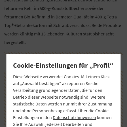
fettarmen Kefir im 500-g-Kunststoffbecher sowie den
fettarmen Bio-Kefir mild in Demeter-Qualität im 400-g-Tetra
Top®-Getränkekarton mit Schraubverschluss. Beide Produkte
werden künftig mit 15 lebenden Kulturen statt bisher acht
hergestellt.
Cookie-Einstellungen für „Profil“
Diese Webseite verwendet Cookies. Mit einem Klick
auf „Auswahl bestätigen“ akzeptieren Sie die
Verarbeitung grundlegender Daten, die für den
Betrieb dieser Webseite notwendig sind. Weitere
statistische Daten werden nur mit Ihrer Zustimmung
und ohne Personenbezug erfasst. Über die Cookie-
Einstellungen in den
Datenschutzhinweisen
können
Sie Ihre Auswahl jederzeit bearbeiten und