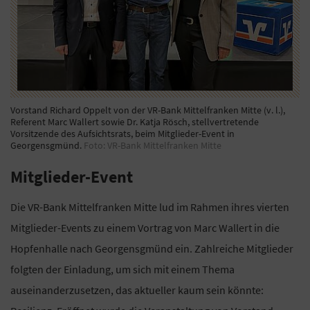
Vorstand Richard Oppelt von der VR-Bank Mittelfranken Mitte (v. l.),
Referent Marc Wallert sowie Dr. Katja Rösch, stellvertretende
Vorsitzende des Aufsichtsrats, beim Mitglieder-Event in
Georgensgmünd.
Foto: VR-Bank Mittelfranken Mitte
Mitglieder-Event
Die VR-Bank Mittelfranken Mitte lud im Rahmen ihres vierten
Mitglieder-Events zu einem Vortrag von Marc Wallert in die
Hopfenhalle nach Georgensgmünd ein. Zahlreiche Mitglieder
folgten der Einladung, um sich mit einem Thema
auseinanderzusetzen, das aktueller kaum sein könnte: