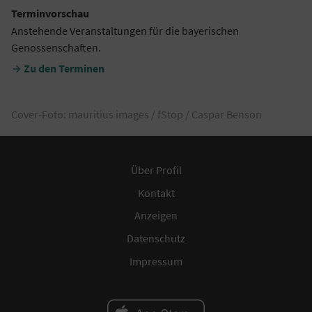
Terminvorschau
Anstehende Veranstaltungen für die bayerischen
Genossenschaften.
Zu den Terminen

Cover-Foto: mauritius images / fStop / Caspar Benson
Über Profil
Kontakt
Anzeigen
Datenschutz
Impressum