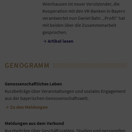
Wienhausen ist neuer Vorsitzender, die
Kooperation mit den VR-Banken in Bayern
verantwortet nun Daniel Bahr. „Profil“ hat
mit beiden über die Zusammenarbeit
gesprochen.
Artikel lesen

GENOGRAMM
Genossenschaftliches Leben
Kurzbeiträge über Veranstaltungen und soziales Engagement
aus der bayerischen Genossenschaftswelt.
Zu den Meldungen

Meldungen aus dem Verbund
Kurzbeiträge über Geschäftszahlen, Studien und personellen