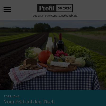

06 2026
Das bayerische Genossenschaftsblatt
TOPTHEMA
Vom Feld auf den Tisch