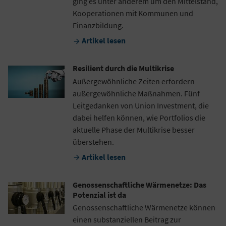
ging es unter anderem um den Mittelstand,
Kooperationen mit Kommunen und
Finanzbildung.
Artikel lesen

Resilient durch die Multikrise
Außergewöhnliche Zeiten erfordern
außergewöhnliche Maßnahmen. Fünf
Leitgedanken von Union Investment, die
dabei helfen können, wie Portfolios die
aktuelle Phase der Multikrise besser
überstehen.
Artikel lesen

Genossenschaftliche Wärmenetze: Das
Potenzial ist da
Genossenschaftliche Wärmenetze können
einen substanziellen Beitrag zur