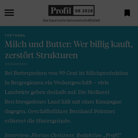

06 2026

Das bayerische Genossenschaftsblatt
TOPTHEMA
Milch und Butter: Wer billig kauft,
zerstört Strukturen
Bei Butterpreisen von 99 Cent ist Milchproduktion
in Bergregionen ein Verlustgeschäft – viele
Landwirte geben deshalb auf. Die Molkerei
Berchtesgadener Land hält mit einer Kampagne
dagegen. Geschäftsführer Bernhard Pointner
erläutert die Hintergründe.
Interview: Florian Christner, Redaktion „Profil“