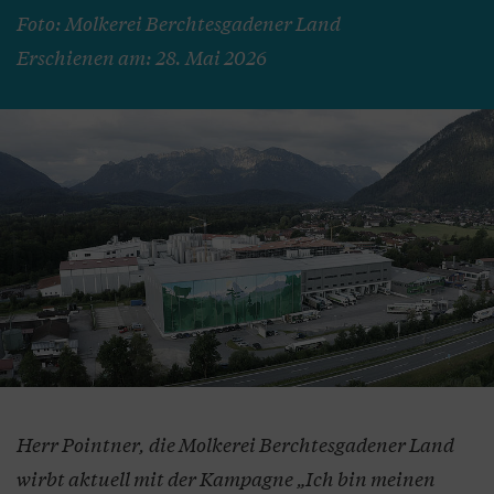
Foto: Molkerei Berchtesgadener Land
Erschienen am: 28. Mai 2026
Herr Pointner, die Molkerei Berchtesgadener Land
wirbt aktuell mit der Kampagne „Ich bin meinen