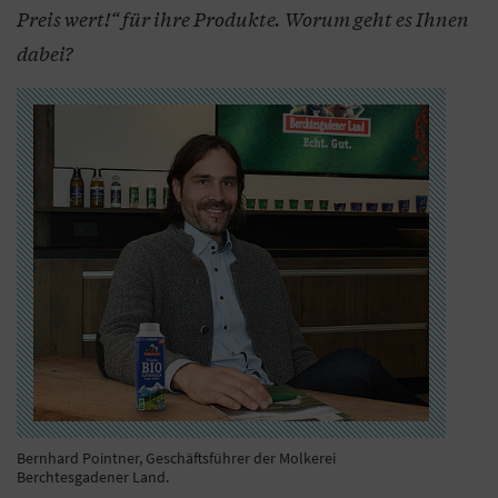
Preis wert!“ für ihre Produkte. Worum geht es Ihnen
dabei?
Bernhard Pointner, Geschäftsführer der Molkerei
Berchtesgadener Land.