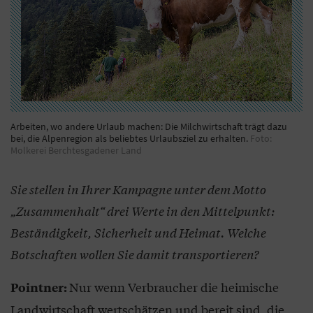
Arbeiten, wo andere Urlaub machen: Die Milchwirtschaft trägt dazu
bei, die Alpenregion als beliebtes Urlaubsziel zu erhalten.
Foto:
Molkerei Berchtesgadener Land
Sie stellen in Ihrer Kampagne unter dem Motto
„Zusammenhalt“ drei Werte in den Mittelpunkt:
Beständigkeit, Sicherheit und Heimat. Welche
Botschaften wollen Sie damit transportieren?
Nur wenn Verbraucher die heimische
Pointner:
Landwirtschaft wertschätzen und bereit sind, die