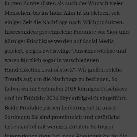
kurzen Zutatenlisten als auch der Wunsch vieler
Menschen, bis ins hohe Alter fit zu bleiben, seit
einiger Zeit die Nachfrage nach Milchprodukten.
Insbesondere proteinreiche Produkte wie Skyr und
körniger Frischkäse werden auf Social Media
gefeiert, zeigen zweistellige Umsatzzuwächse und
waren kürzlich sogar in verschiedenen
Handelsketten „out of stock“. Wir greifen solche
Trends auf, um die Nachfrage zu bedienen. So
haben wir im September 2025 körnigen Frischkäse
und im Frühjahr 2026 Skyr erfolgreich eingeführt.
Beide Produkte passen hervorragend in unser
Sortiment: Sie sind proteinreich und natürliche
Lebensmittel mit wenigen Zutaten. So tragen
Innovationen dazu bei, neue Absatzmärkte für die