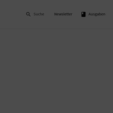

Suche
Newsletter
book
Ausgaben