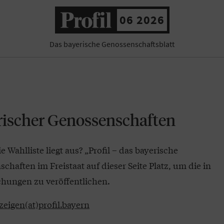
06 2026
Das bayerische Genossenschaftsblatt
rischer Genossenschaften
Wahlliste liegt aus? „Profil – das bayerische
haften im Freistaat auf dieser Seite Platz, um die in
hungen zu veröffentlichen.
zeigen(at)profil.bayern