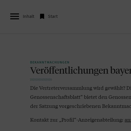


Inhalt
Start
BEKANNTMACHUNGEN
Veröffentlichungen baye
Die Vertreterversammlung wird gewählt? Die 
Genossenschaftsblatt“ bietet den Genossensc
der Satzung vorgeschriebenen Bekanntmac
Kontakt zur „Profil“-Anzeigenabteilung:
an