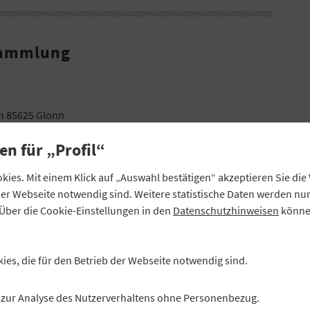
sammlung
 in 85625 Glonn
en für „Profil“
ies. Mit einem Klick auf „Auswahl bestätigen“ akzeptieren Sie di
eser Webseite notwendig sind. Weitere statistische Daten werden n
Über die Cookie-Einstellungen in den
Datenschutzhinweisen
können
kies, die für den Betrieb der Webseite notwendig sind.
es zur Analyse des Nutzerverhaltens ohne Personenbezug.