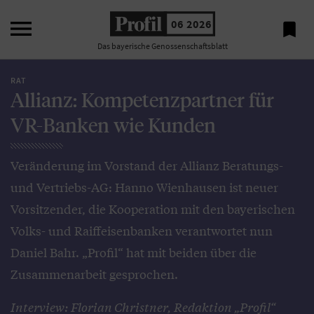

06 2026

Das bayerische Genossenschaftsblatt
RAT
Allianz: Kompetenzpartner für
VR-Banken wie Kunden
Veränderung im Vorstand der Allianz Beratungs-
und Vertriebs-AG: Hanno Wienhausen ist neuer
Vorsitzender, die Kooperation mit den bayerischen
Volks- und Raiffeisenbanken verantwortet nun
Daniel Bahr. „Profil“ hat mit beiden über die
Zusammenarbeit gesprochen.
Interview: Florian Christner, Redaktion „Profil“