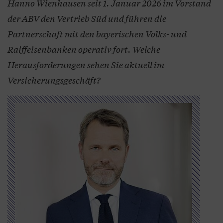
Hanno Wienhausen seit 1. Januar 2026 im Vorstand
der ABV den Vertrieb Süd und führen die
Partnerschaft mit den bayerischen Volks- und
Raiffeisenbanken operativ fort. Welche
Herausforderungen sehen Sie aktuell im
Versicherungsgeschäft?