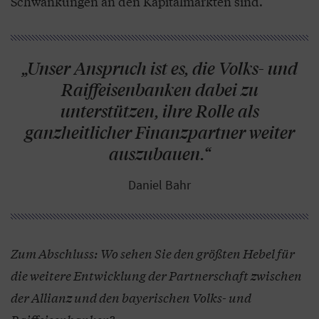
Schwankungen an den Kapitalmärkten sind.
„Unser Anspruch ist es, die Volks- und
Raiffeisenbanken dabei zu
unterstützen, ihre Rolle als
ganzheitlicher Finanzpartner weiter
auszubauen.“
Daniel Bahr
Zum Abschluss: Wo sehen Sie den größten Hebel für
die weitere Entwicklung der Partnerschaft zwischen
der Allianz und den bayerischen Volks- und