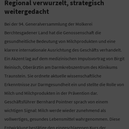
Regional verwurzelt, strategisch
weitergedacht
Bei der 94. Generalversammlung der Molkerei
Berchtesgadener Land hat die Genossenschaft die
gesundheitliche Bedeutung von Milchprodukten und eine
klarere internationale Ausrichtung des Geschäfts verhandelt.
Ein Akzent lag auf dem medizinischen Impulsvortrag von Birgit
Reinisch, Oberärztin am Darmkrebszentrum des Klinikums
Traunstein. Sie ordnete aktuelle wissenschaftliche
Erkenntnisse zur Darmgesundheit ein und stellte die Rolle von
Milch und Milchprodukten in der Prävention dar.
Geschäftsführer Bernhard Pointner sprach von einem
wichtigen Signal: Milch werde wieder zunehmend als
vollwertiges, gesundes Lebensmittel wahrgenommen. Diese
Entwicklung bestätige den eingeschlagenen Kurs der