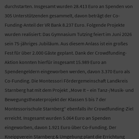
durchstarten. Insgesamt wurden 28.413 Euro an Spenden von
305 Unterstützenden gesammelt, davon beträgt der Co-
Funding-Anteil der VR Bank 8.237 Euro. Folgende Projekte
wurden realisiert: Das Gymnasium Tutzing feiert im Juni 2026
sein 75-jähriges Jubiläum. Aus diesem Anlass ist ein großes
Fest für über 2.000 Gäste geplant. Dank der Crowdfunding-
Aktion konnten hierfür insgesamt 15.989 Euro an
Spendengeldern eingeworben werden, davon 3.370 Euro als
Co-Funding. Die Montessori Fördergemeinschaft Landkreis
Starnberg hat mit dem Projekt „Move It – ein Tanz-/Musik- und
Bewegungstheaterprojekt der Klassen 5 bis 7 der
Montessorischule Starnberg“ ebenfalls ihr Crowdfunding-Ziel
erreicht. Insgesamt wurden 5.064 Euro an Spenden
eingeworben, davon 1.921 Euro über Co-Funding. Der
Kneippverein Starnberg & Umgebung plant die Errichtung