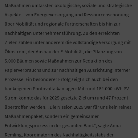
Maßnahmen umfassten ökologische, soziale und strategische
Aspekte – von Energieversorgung und Ressourcenschonung
über Mobilität und regionale Partnerschaften bis hin zur
nachhaltigen Unternehmensführung. Zu den erreichten
Zielen zählen unter anderem die vollständige Versorgung mit
Ökostrom, der Ausbau der E-Mobilität, die Pflanzung von
5.000 Bäumen sowie Maßnahmen zur Reduktion des
Papierverbrauchs und zur nachhaltigen Ausrichtung interner
Prozesse. Ein besonderer Erfolg zeigt sich auch bei den
bankeigenen Photovoltaikanlagen: Mit rund 184.000 kWh PV-
Strom konnte das für 2025 gesetzte Ziel um rund 47 Prozent
übertroffen werden. „Die Nission 2025 war für uns kein reines
Maßnahmenpaket, sondern ein gemeinsamer
Entwicklungsprozess in der gesamten Bank“, sagte Anna
Remling, Koordinatorin des Nachhaltigkeitsstabs der