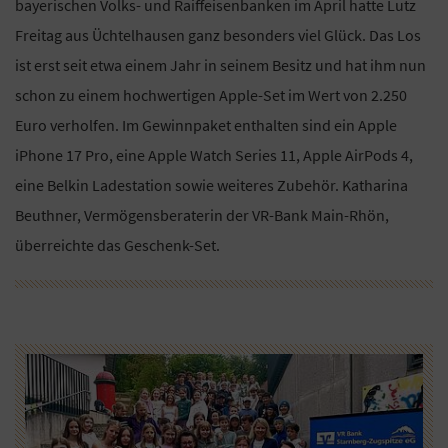
bayerischen Volks- und Raiffeisenbanken im April hatte Lutz
Freitag aus Üchtelhausen ganz besonders viel Glück. Das Los
ist erst seit etwa einem Jahr in seinem Besitz und hat ihm nun
schon zu einem hochwertigen Apple-Set im Wert von 2.250
Euro verholfen. Im Gewinnpaket enthalten sind ein Apple
iPhone 17 Pro, eine Apple Watch Series 11, Apple AirPods 4,
eine Belkin Ladestation sowie weiteres Zubehör. Katharina
Beuthner, Vermögensberaterin der VR-Bank Main-Rhön,
überreichte das Geschenk-Set.