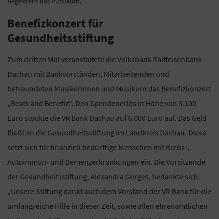
begeistern das Publikum.
Benefizkonzert für
Gesundheitsstiftung
Zum dritten Mal veranstaltete die Volksbank Raiffeisenbank
Dachau mit Bankvorständen, Mitarbeitenden und
befreundeten Musikerinnen und Musikern das Benefizkonzert
„Beats and Benefiz“. Den Spendenerlös in Höhe von 3.100
Euro stockte die VR Bank Dachau auf 6.000 Euro auf. Das Geld
fließt an die Gesundheitsstiftung im Landkreis Dachau. Diese
setzt sich für finanziell bedürftige Menschen mit Krebs-,
Autoimmun- und Demenzerkrankungen ein. Die Vorsitzende
der Gesundheitsstiftung, Alexandra Gorges, bedankte sich:
„Unsere Stiftung dankt auch dem Vorstand der VR Bank für die
umfangreiche Hilfe in dieser Zeit, sowie allen ehrenamtlichen