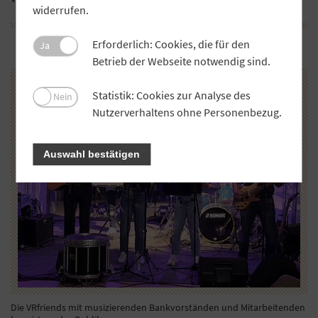
widerrufen.
Erforderlich: Cookies, die für den
Ja
Betrieb der Webseite notwendig sind.
Statistik: Cookies zur Analyse des
Nein
Nutzerverhaltens ohne Personenbezug.
Auswahl bestätigen
Die VRfriends mit musizierenden Bankvorständen und Mitarbeitenden