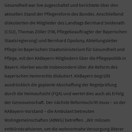
Gesundheit war live zugeschaltet und berichtete über den
aktuellen Stand der Pflegereform des Bundes. Anschließend
diskutierten die Mitglieder des Landtags Bernhard Seidenath
(CSU), Thomas Zöller (FW, Pflegebeauftragter der Bayerischen
Staatsregierung) und Bernhard Opolony, Abteilungsleiter
Pflege im Bayerischen Staatsministerium für Gesundheit und
Pflege, mit den KABayern-Mitgliedern über die Pflegepolitik in
Bayern. Hierbei wurde insbesondere über die Reform des
bayerischen Heimrechts diskutiert. KABayern begrüßt
ausdrücklich die geplante Abschaffung der Regelprüfung
durch die Heimaufsicht (FQA) und wertet dies auch als Erfolg
der Genossenschaft. Der nächste Reformschritt muss – so der
KABayern-Vorstand – die Ambulant betreuten
Wohngemeinschaften (ABWG) betreffen. „Wir müssen
entbürokratisieren, um die wohnortnahe Versorgung älterer