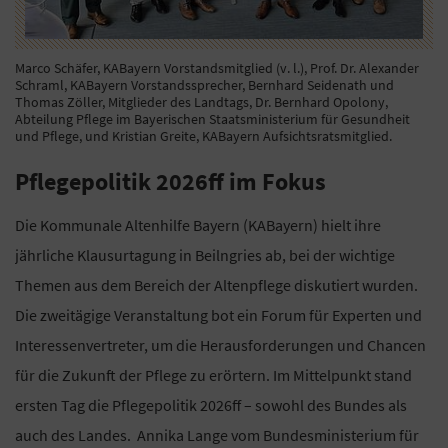
Marco Schäfer, KABayern Vorstandsmitglied (v. l.), Prof. Dr. Alexander
Schraml, KABayern Vorstandssprecher, Bernhard Seidenath und
Thomas Zöller, Mitglieder des Landtags, Dr. Bernhard Opolony,
Abteilung Pflege im Bayerischen Staatsministerium für Gesundheit
und Pflege, und Kristian Greite, KABayern Aufsichtsratsmitglied.
Pflegepolitik 2026ff im Fokus
Die Kommunale Altenhilfe Bayern (KABayern) hielt ihre
jährliche Klausurtagung in Beilngries ab, bei der wichtige
Themen aus dem Bereich der Altenpflege diskutiert wurden.
Die zweitägige Veranstaltung bot ein Forum für Experten und
Interessenvertreter, um die Herausforderungen und Chancen
für die Zukunft der Pflege zu erörtern. Im Mittelpunkt stand
ersten Tag die Pflegepolitik 2026ff – sowohl des Bundes als
auch des Landes. Annika Lange vom Bundesministerium für