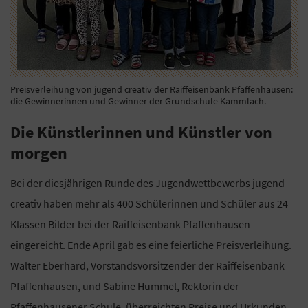
Preisverleihung von jugend creativ der Raiffeisenbank Pfaffenhausen:
die Gewinnerinnen und Gewinner der Grundschule Kammlach.
Die Künstlerinnen und Künstler von
morgen
Bei der diesjährigen Runde des Jugendwettbewerbs jugend
creativ haben mehr als 400 Schülerinnen und Schüler aus 24
Klassen Bilder bei der Raiffeisenbank Pfaffenhausen
eingereicht. Ende April gab es eine feierliche Preisverleihung.
Walter Eberhard, Vorstandsvorsitzender der Raiffeisenbank
Pfaffenhausen, und Sabine Hummel, Rektorin der
Pfaffenhausener Schule, überreichten Preise und Urkunden