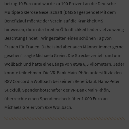
betrug 10 Euro und wurde zu 100 Prozent an die Deutsche
Multiple Sklerose Gesellschaft (DMSG) gespendet Mit dem
Benefizlauf möchte der Verein auf die Krankheit MS
hinweisen, die in der breiten Öffentlichkeit leider viel zu wenig
Beachtung findet. „Wir gestalten einen schönen Tag von
Frauen für Frauen. Dabei sind aber auch Männer immer gerne
gesehen“, sagte Michaela Greier. Die Strecke verlief rund um
Wollbach und hatte eine Länge von etwa 6,5 Kilometern. Jeder
konnte teilnehmen. Die VR-Bank Main-Rhön unterstützte den
RSV Concordia Wollbach bei seinem Benefizlauf. Hans-Peter
Suckfüll, Spendenbotschafter der VR-Bank Main-Rhön,
überreichte einen Spendenscheck über 1.000 Euro an
Michaela Greier vom RSV Wollbach.