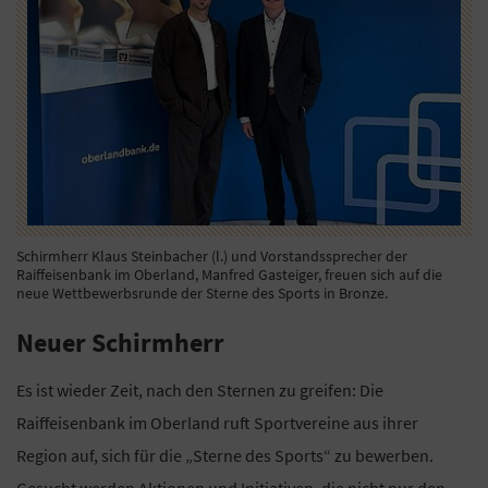
Schirmherr Klaus Steinbacher (l.) und Vorstandssprecher der
Raiffeisenbank im Oberland, Manfred Gasteiger, freuen sich auf die
neue Wettbewerbsrunde der Sterne des Sports in Bronze.
Neuer Schirmherr
Es ist wieder Zeit, nach den Sternen zu greifen: Die
Raiffeisenbank im Oberland ruft Sportvereine aus ihrer
Region auf, sich für die „Sterne des Sports“ zu bewerben.
Gesucht werden Aktionen und Initiativen, die nicht nur den