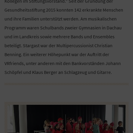
Kollegen im Stiftungsvorstand.“ Seit der Gründung der
Gesundheitsstiftung 2015 konnten 142 erkrankte Menschen
und ihre Familien unterstützt werden. Am musikalischen
Programm waren Schulbands zweier Gymnasien in Dachau
und im Landkreis sowie mehrere Bands und Ensembles
beteiligt. Stargast war der Multipercussionist Christian
Benning. Ein weiterer Höhepunkt war der Auftritt der
VRfriends, unter anderen mit den Bankvorständen Johann
Schöpfel und Klaus Berger an Schlagzeug und Gitarre.