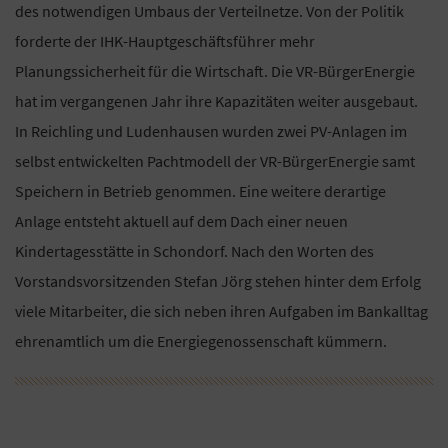
des notwendigen Umbaus der Verteilnetze. Von der Politik
forderte der IHK-Hauptgeschäftsführer mehr
Planungssicherheit für die Wirtschaft. Die VR-BürgerEnergie
hat im vergangenen Jahr ihre Kapazitäten weiter ausgebaut.
In Reichling und Ludenhausen wurden zwei PV-Anlagen im
selbst entwickelten Pachtmodell der VR-BürgerEnergie samt
Speichern in Betrieb genommen. Eine weitere derartige
Anlage entsteht aktuell auf dem Dach einer neuen
Kindertagesstätte in Schondorf. Nach den Worten des
Vorstandsvorsitzenden Stefan Jörg stehen hinter dem Erfolg
viele Mitarbeiter, die sich neben ihren Aufgaben im Bankalltag
ehrenamtlich um die Energiegenossenschaft kümmern.