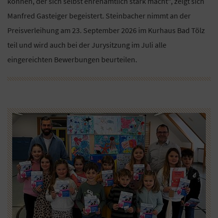
können, der sich selbst ehrenamtlich stark macht“, zeigt sich
Manfred Gasteiger begeistert. Steinbacher nimmt an der
Preisverleihung am 23. September 2026 im Kurhaus Bad Tölz
teil und wird auch bei der Jurysitzung im Juli alle
eingereichten Bewerbungen beurteilen.