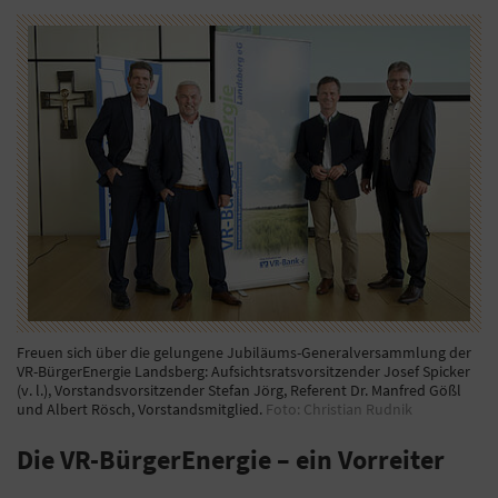
Freuen sich über die gelungene Jubiläums-Generalversammlung der
VR-BürgerEnergie Landsberg: Aufsichtsratsvorsitzender Josef Spicker
(v. l.), Vorstandsvorsitzender Stefan Jörg, Referent Dr. Manfred Gößl
und Albert Rösch, Vorstandsmitglied.
Foto: Christian Rudnik
Die VR-BürgerEnergie – ein Vorreiter