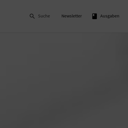

Suche
Newsletter
book
Ausgaben