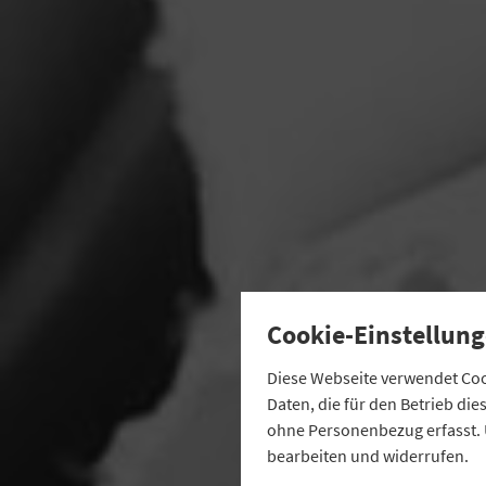
Cookie-Einstellung
Diese Webseite verwendet Cook
Daten, die für den Betrieb di
ohne Personenbezug erfasst. 
bearbeiten und widerrufen.
Gege