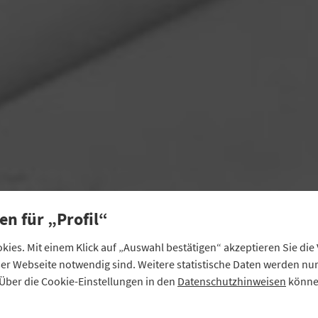
en für „Profil“
POSITIONEN
ies. Mit einem Klick auf „Auswahl bestätigen“ akzeptieren Sie di
Im Fokus
eser Webseite notwendig sind. Weitere statistische Daten werden n
Über die Cookie-Einstellungen in den
Datenschutzhinweisen
können
nüber Medien und Politik setzt der Genossenschaftsve