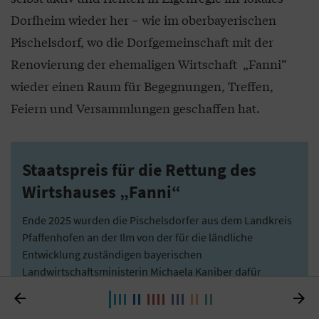
Dorfheim wieder her – wie im oberbayerischen
Pischelsdorf, wo die Dorfgemeinschaft mit der
Renovierung der ehemaligen Wirtschaft „Fanni“
wieder einen Raum für Begegnungen, Treffen,
Feiern und Versammlungen geschaffen hat.
Staatspreis für die Rettung des
Wirtshauses „Fanni“
Ende 2025 wurden die Pischelsdorfer aus dem Landkreis
Pfaffenhofen an der Ilm von der für die ländliche
Entwicklung zuständigen bayerischen
Landwirtschaftsministerin Michaela Kaniber dafür
ausgezeichnet, dass sie nach 40 Jahren Leerstand das


ehemalige Wirtshaus „Fanni“ hergerichtet und