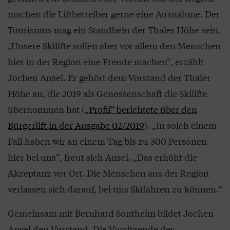
machen die Liftbetreiber gerne eine Ausnahme. Der
Tourismus mag ein Standbein der Thaler Höhe sein.
„Unsere Skilifte sollen aber vor allem den Menschen
hier in der Region eine Freude machen“, erzählt
Jochen Ansel. Er gehört dem Vorstand der Thaler
Höhe an, die 2019 als Genossenschaft die Skilifte
übernommen hat (
„Profil" berichtete über den
Bürgerlift in der Ausgabe 02/2019
). „In solch einem
Fall haben wir an einem Tag bis zu 300 Personen
hier bei uns“, freut sich Ansel. „Das erhöht die
Akzeptanz vor Ort. Die Menschen aus der Region
verlassen sich darauf, bei uns Skifahren zu können.“
Gemeinsam mit Bernhard Sontheim bildet Jochen
Ansel den Vorstand. Die Vorsitzende des