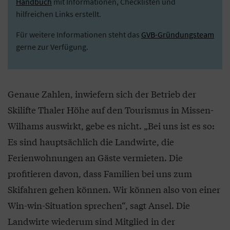
Handbuch
mit Informationen, Checklisten und
hilfreichen Links erstellt.
Für weitere Informationen steht das
GVB-Gründungsteam
gerne zur Verfügung.
Genaue Zahlen, inwiefern sich der Betrieb der
Skilifte Thaler Höhe auf den Tourismus in Missen-
Wilhams auswirkt, gebe es nicht. „Bei uns ist es so:
Es sind hauptsächlich die Landwirte, die
Ferienwohnungen an Gäste vermieten. Die
profitieren davon, dass Familien bei uns zum
Skifahren gehen können. Wir können also von einer
Win-win-Situation sprechen“, sagt Ansel. Die
Landwirte wiederum sind Mitglied in der