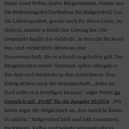
Franz Josef Weber, Erster Bürgermeister, wusste um
die Bedeutung des Dorfladens für Malgersdorf. Um
die Lebensqualität, gerade auch für ältere Leute, zu
sichern, musste schnell eine Lösung her: Die
Gemeinde kaufte das Gebäude, in dem die Bäckerei
war, und verpachtete dieses an eine
Genossenschaft, die es schnell zu gründen galt. Der
Bürgermeister wurde Vorstand, später übergab er
das Amt und wechselte in den Aufsichtsrat. Den
Erfolg sichert auch die Gemeinschaft: „Jeder im
Dorf sollte sich beteiligen können“, sagte Weber
im
Gespräch mit „Profil" für die Ausgabe 10/2024
. „Wir
boten sogar die Möglichkeit an, den Anteil in Raten
zu zahlen.“ Malgersdorf hielt und hält zusammen.
Backwaren, Kaffee und belegte Semmeln gibt es