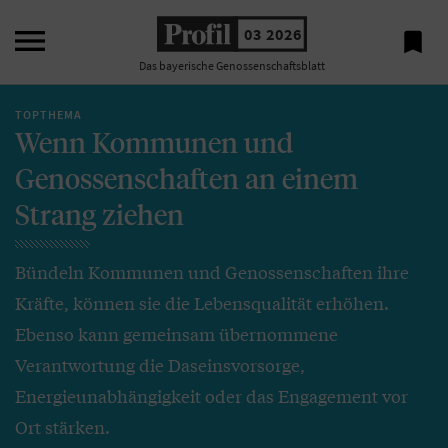

03 2026

Das bayerische Genossenschaftsblatt
TOPTHEMA
Wenn Kommunen und
Genossenschaften an einem
Strang ziehen
Bündeln Kommunen und Genossenschaften ihre
Kräfte, können sie die Lebensqualität erhöhen.
Ebenso kann gemeinsam übernommene
Verantwortung die Daseinsvorsorge,
Energieunabhängigkeit oder das Engagement vor
Ort stärken.