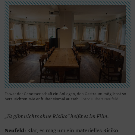
Es war der Genossenschaft ein Anliegen, den Gastraum möglichst so
herzurichten, wie er früher einmal aussah.
Foto: Hubert Neufeld
„Es gibt nichts ohne Risiko“ heißt es im Film.
: Klar, es mag um ein materielles Risiko
Neufeld