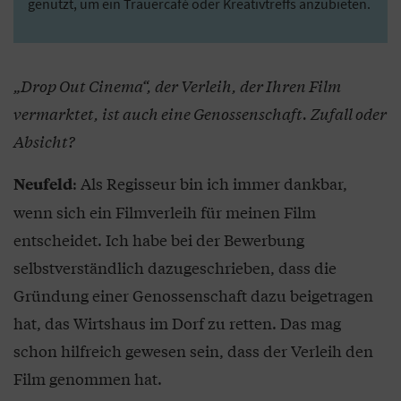
genutzt, um ein Trauercafé oder Kreativtreffs anzubieten.
„Drop Out Cinema“, der Verleih, der Ihren Film
vermarktet, ist auch eine Genossenschaft. Zufall oder
Absicht?
: Als Regisseur bin ich immer dankbar,
Neufeld
wenn sich ein Filmverleih für meinen Film
entscheidet. Ich habe bei der Bewerbung
selbstverständlich dazugeschrieben, dass die
Gründung einer Genossenschaft dazu beigetragen
hat, das Wirtshaus im Dorf zu retten. Das mag
schon hilfreich gewesen sein, dass der Verleih den
Film genommen hat.