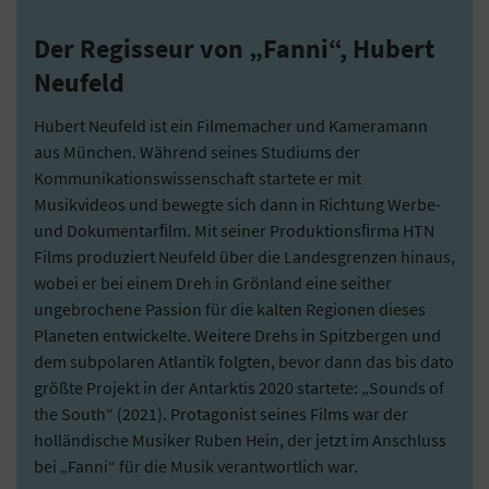
Der Regisseur von „Fanni“, Hubert
Neufeld
Hubert Neufeld ist ein Filmemacher und Kameramann
aus München. Während seines Studiums der
Kommunikationswissenschaft startete er mit
Musikvideos und bewegte sich dann in Richtung Werbe-
und Dokumentarﬁlm. Mit seiner Produktionsﬁrma HTN
Films produziert Neufeld über die Landesgrenzen hinaus,
wobei er bei einem Dreh in Grönland eine seither
ungebrochene Passion für die kalten Regionen dieses
Planeten entwickelte. Weitere Drehs in Spitzbergen und
dem subpolaren Atlantik folgten, bevor dann das bis dato
größte Projekt in der Antarktis 2020 startete: „Sounds of
the South“ (2021). Protagonist seines Films war der
holländische Musiker Ruben Hein, der jetzt im Anschluss
bei „Fanni“ für die Musik verantwortlich war.