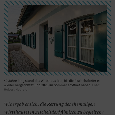
40 Jahre lang stand das Wirtshaus leer, bis die Pischelsdorfer es
wieder hergerichtet und 2023 im Sommer eröffnet haben.
Foto:
Hubert Neufeld
Wie ergab es sich, die Rettung des ehemaligen
Wirtshauses in Pischelsdorf filmisch zu begleiten?