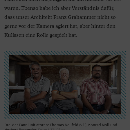
waren. Ebenso habe ich aber Verständnis dafür,
dass unser Architekt Franz Grahammer nicht so
gerne vor der Kamera agiert hat, aber hinter den
Kulissen eine Rolle gespielt hat.
Drei der Fanni-Initiatoren: Thomas Neufeld (v.li), Konrad Moll und
Norbert Bergmeier.
Foto: HTN Films