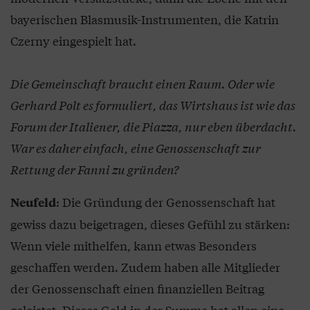
bayerischen Blasmusik-Instrumenten, die Katrin
Czerny eingespielt hat.
Die Gemeinschaft braucht einen Raum. Oder wie
Gerhard Polt es formuliert, das Wirtshaus ist wie das
Forum der Italiener, die Piazza, nur eben überdacht.
War es daher einfach, eine Genossenschaft zur
Rettung der Fanni zu gründen?
: Die Gründung der Genossenschaft hat
Neufeld
gewiss dazu beigetragen, dieses Gefühl zu stärken:
Wenn viele mithelfen, kann etwas Besonders
geschaffen werden. Zudem haben alle Mitglieder
der Genossenschaft einen finanziellen Beitrag
geleistet. Dieses Geld in der Summe hat allen eine