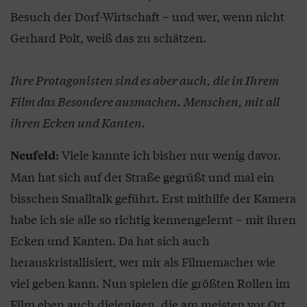
Besuch der Dorf-Wirtschaft – und wer, wenn nicht
Gerhard Polt, weiß das zu schätzen.
Ihre Protagonisten sind es aber auch, die in Ihrem
Film das Besondere ausmachen. Menschen, mit all
ihren Ecken und Kanten.
: Viele kannte ich bisher nur wenig davor.
Neufeld
Man hat sich auf der Straße gegrüßt und mal ein
bisschen Smalltalk geführt. Erst mithilfe der Kamera
habe ich sie alle so richtig kennengelernt – mit ihren
Ecken und Kanten. Da hat sich auch
herauskristallisiert, wer mir als Filmemacher wie
viel geben kann. Nun spielen die größten Rollen im
Film eben auch diejenigen, die am meisten vor Ort