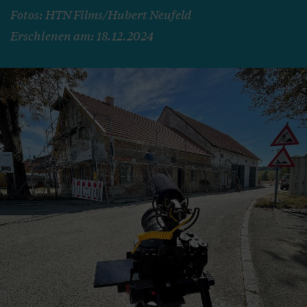
Fotos: HTN Films/Hubert Neufeld
Erschienen am: 18.12.2024