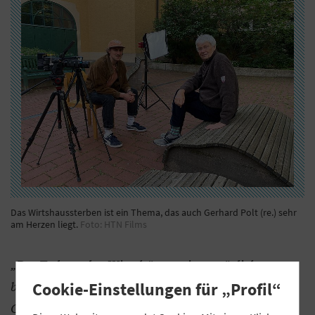
Das Wirtshaussterben ist ein Thema, das auch Gerhard Polt (re.) sehr
am Herzen liegt.
Foto: HTN Films
„Der Tod von den Wirtshäusern ist natürlich etwas
besonders Tristes“, sagt Ihr Gesprächspartner
Cookie-Einstellungen für „Profil“
Gerhard Polt im Film. Wie kam das Gespräch mit