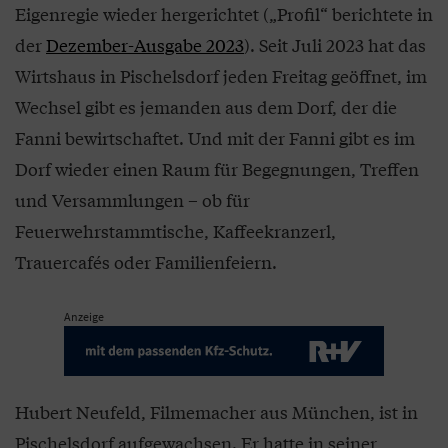
Eigenregie wieder hergerichtet („Profil“ berichtete in
der
Dezember-Ausgabe 2023
). Seit Juli 2023 hat das
Wirtshaus in Pischelsdorf jeden Freitag geöffnet, im
Wechsel gibt es jemanden aus dem Dorf, der die
Fanni bewirtschaftet. Und mit der Fanni gibt es im
Dorf wieder einen Raum für Begegnungen, Treffen
und Versammlungen – ob für
Feuerwehrstammtische, Kaffeekranzerl,
Trauercafés oder Familienfeiern.
Anzeige
Hubert Neufeld, Filmemacher aus München, ist in
Pischelsdorf aufgewachsen. Er hatte in seiner