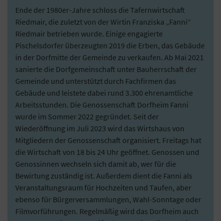
Ende der 1980er-Jahre schloss die Tafernwirtschaft
Riedmair, die zuletzt von der Wirtin Franziska „Fanni“
Riedmair betrieben wurde. Einige engagierte
Pischelsdorfer überzeugten 2019 die Erben, das Gebäude
in der Dorfmitte der Gemeinde zu verkaufen. Ab Mai 2021
sanierte die Dorfgemeinschaft unter Bauherrschaft der
Gemeinde und unterstützt durch Fachfirmen das
Gebäude und leistete dabei rund 3.300 ehrenamtliche
Arbeitsstunden. Die Genossenschaft Dorfheim Fanni
wurde im Sommer 2022 gegründet. Seit der
Wiederöffnung im Juli 2023 wird das Wirtshaus von
Mitgliedern der Genossenschaft organisiert. Freitags hat
die Wirtschaft von 18 bis 24 Uhr geöffnet. Genossen und
Genossinnen wechseln sich damit ab, wer für die
Bewirtung zuständig ist. Außerdem dient die Fanni als
Veranstaltungsraum für Hochzeiten und Taufen, aber
ebenso für Bürgerversammlungen, Wahl-Sonntage oder
Filmvorführungen. Regelmäßig wird das Dorfheim auch