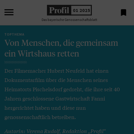

01 2025

Das bayerische Genossenschaftsblatt
TOPTHEMA
Von Menschen, die gemeinsam
ein Wirtshaus retten
Der Filmemacher Hubert Neufeld hat einen
Dokumentarfilm über die Menschen seines
Heimatorts Pischelsdorf gedreht, die ihre seit 40
Jahren geschlossene Gastwirtschaft Fanni
hergerichtet haben und diese nun
genossenschaftlich betreiben.
Autorin: Verena Rudolf, Redaktion „Profil“