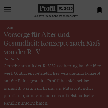

01 2025

Das bayerische Genossenschaftsblatt
PRAXIS
Vorsorge für Alter und
Gesundheit: Konzepte nach Maß
von der R+V
Gemeinsam mit der R+V-Versicherung hat die idee-
werk GmbH ein betriebliches Versorgungskonzept
auf die Beine gestellt. „Profil“ hat sich schlau
gemacht, warum nicht nur die Mitarbeitenden
profitieren, sondern auch das mittelständische
Familienunternehmen.