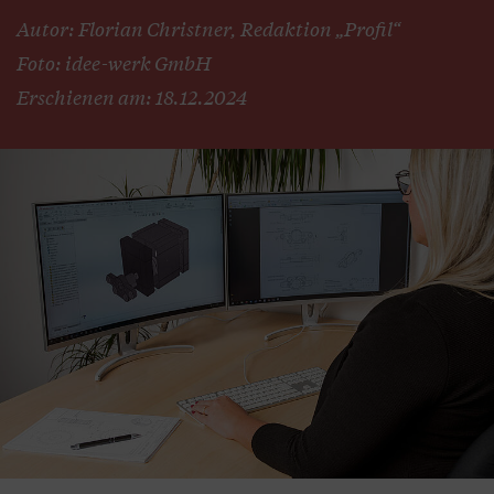
Autor: Florian Christner, Redaktion „Profil“
Foto: idee-werk GmbH
Erschienen am: 18.12.2024