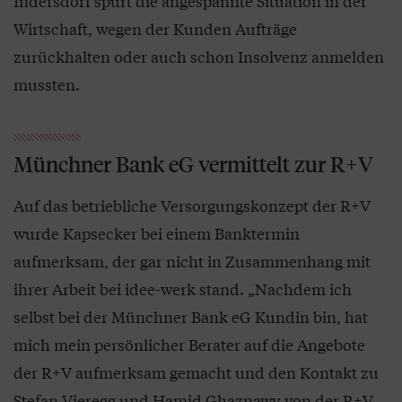
Indersdorf spürt die angespannte Situation in der
Wirtschaft, wegen der Kunden Aufträge
zurückhalten oder auch schon Insolvenz anmelden
mussten.
Münchner Bank eG vermittelt zur R+V
Auf das betriebliche Versorgungskonzept der R+V
wurde Kapsecker bei einem Banktermin
aufmerksam, der gar nicht in Zusammenhang mit
ihrer Arbeit bei idee-werk stand. „Nachdem ich
selbst bei der Münchner Bank eG Kundin bin, hat
mich mein persönlicher Berater auf die Angebote
der R+V aufmerksam gemacht und den Kontakt zu
Stefan Vieregg und Hamid Ghaznawy von der R+V