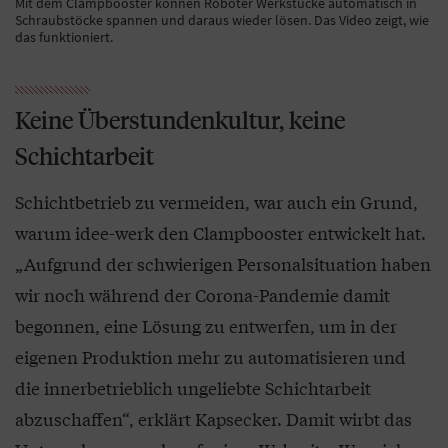
Mit dem Clampbooster können Roboter Werkstücke automatisch in
Schraubstöcke spannen und daraus wieder lösen. Das Video zeigt, wie
das funktioniert.
Keine Überstundenkultur, keine
Schichtarbeit
Schichtbetrieb zu vermeiden, war auch ein Grund,
warum idee-werk den Clampbooster entwickelt hat.
„Aufgrund der schwierigen Personalsituation haben
wir noch während der Corona-Pandemie damit
begonnen, eine Lösung zu entwerfen, um in der
eigenen Produktion mehr zu automatisieren und
die innerbetrieblich ungeliebte Schichtarbeit
abzuschaffen“, erklärt Kapsecker. Damit wirbt das