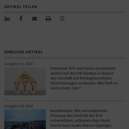
ARTIKEL TEILEN
ÄHNLICHE ARTIKEL
Ausgabe 11 2024
Potenzial: R+V und Union Investment
wollen mit den VR-Banken in Bayern
das Geschäft mit fondsgebundenen
Versicherungen ausbauen. Wie läuft es
nach einem Jahr?
Ausgabe 06 2024
Kundenreise: Wie automatisierte
Prozesse den Vertrieb der R+V
unterstützen, erläutern Anja Stolz,
Daniel Auer sowie Marcus Eppinger.