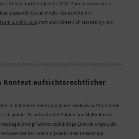
ber Ablauf und Zeitplan für 2026. Zudem werden neu
dazu passende Social-Media-Konzept für die
et am 3. März 2026
statt und richtet sich Marketing- und
 Kontext aufsichtsrechtlicher
ieten im Rahmen eines homogenen, exklusiv auf Vorstände
t, sich auf der Basis konkreter Zahlen und Maßnahmen
trotz Regulierung“ werden zukünftige Entwicklungen, die
e entsprechende Tools zur praktischen Umsetzung