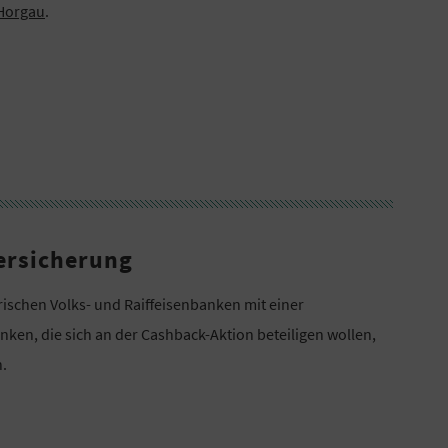
 Horgau
.
ersicherung
rischen Volks- und Raiffeisenbanken mit einer
nken, die sich an der Cashback-Aktion beteiligen wollen,
.