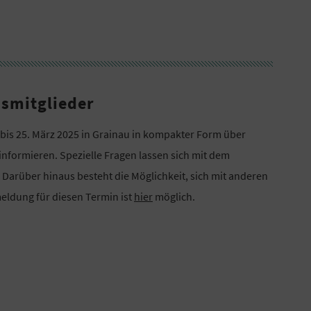
smitglieder
bis 25. März 2025 in Grainau in kompakter Form über
informieren. Spezielle Fragen lassen sich mit dem
Darüber hinaus besteht die Möglichkeit, sich mit anderen
eldung für diesen Termin ist
hier
möglich.