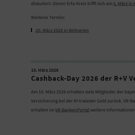
diskutiert. Dieser Erfa-Kreis trifft sich am
5. März in
Weiterer Termin:
20. März 2026 in Beilngries
10. März 2026
Cashback-Day 2026 der R+V V
Am 10. März 2026 erhalten viele Mitglieder der baye
Versicherung bei der R+V wieder Geld zurück. VR-Ba
erhalten im
VR-BankenPortal
weitere Informationen