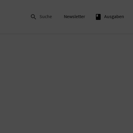

Suche
Newsletter
book
Ausgaben