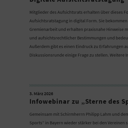
Mitglieder des Aufsichtsrats erhalten über dieses F
Aufsichtsratstagung in digital Form. Sie bekommen 
Gremienarbeit und erhalten praxisnahe Hinweise m
und aufsichtsrechtlicher Bestimmungen und bede
Außerdem gibt es einen Eindruck zu Erfahrungen au
Diskussionsrunde einige Frage zu stellen. Weitere 
3. März 2026
Infowebinar zu „Sterne des S
Gemeinsam mit Schirmherrn Philipp Lahm und dem 
Sports“ in Bayern wieder stärker bei den Vereinen 