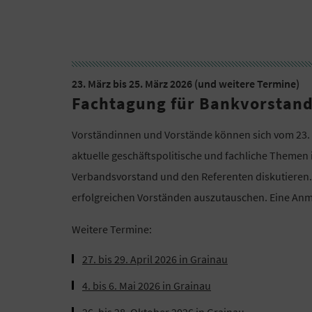
23. März bis 25. März 2026 (und weitere Termine)
Fachtagung für Bankvorstand
Vorständinnen und Vorstände können sich vom 23. 
aktuelle geschäftspolitische und fachliche Themen 
Verbandsvorstand und den Referenten diskutieren. 
erfolgreichen Vorständen auszutauschen. Eine Anm
Weitere Termine:
27. bis 29. April 2026 in Grainau
4. bis 6. Mai 2026 in Grainau
26. bis 28. Oktober 2026 in Grainau