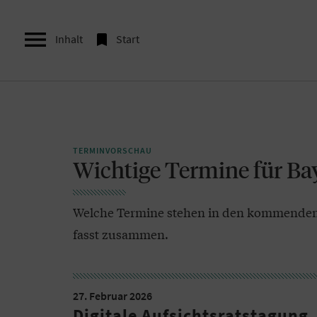


Inhalt
Start
TERMINVORSCHAU
Wichtige Termine für Ba
Welche Termine stehen in den kommenden 
fasst zusammen.
27. Februar 2026
Digitale Aufsichtsratstagung