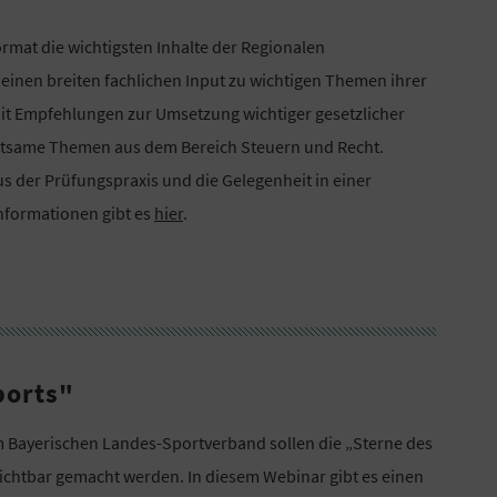
ormat die wichtigsten Inhalte der Regionalen
einen breiten fachlichen Input zu wichtigen Themen ihrer
it Empfehlungen zur Umsetzung wichtiger gesetzlicher
utsame Themen aus dem Bereich Steuern und Recht.
s der Prüfungspraxis und die Gelegenheit in einer
Informationen gibt es
hier
.
ports"
Bayerischen Landes-Sportverband sollen die „Sterne des
sichtbar gemacht werden. In diesem Webinar gibt es einen