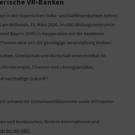
yerische VR-Banken
on in den bayerischen Volks- und Raiffeisenbanken liefern:
26 am Mittwoch, 18. März 2026, im ABG Bildungszentrum in
rband Bayern (GVB) in Kooperation mit der Akademie
Themen wird sich die ganztägige Veranstaltung drehen:
Leben, Gesellschaft und Wirtschaft unverzichtbar ist;
rausforderungen, Chancen und Lösungsansätze;
zial nachhaltige Zukunft?
ement anhand der Gemeinwohlökonomie sowie MITmacher-
ken und Austauschen. Weitere Informationen und
ekt bei der ABG
.