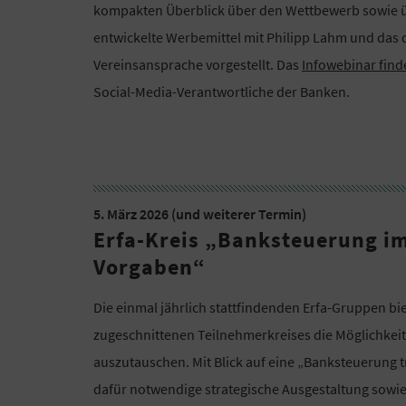
kompakten Überblick über den Wettbewerb sowie ü
entwickelte Werbemittel mit Philipp Lahm und das 
Vereinsansprache vorgestellt. Das
Infowebinar find
Social-Media-Verantwortliche der Banken.
5. März 2026 (und weiterer Termin)
Erfa-Kreis „Banksteuerung im
Vorgaben“
Die einmal jährlich stattfindenden Erfa-Gruppen b
zugeschnittenen Teilnehmerkreises die Möglichkei
auszutauschen. Mit Blick auf eine „Banksteuerung 
dafür notwendige strategische Ausgestaltung sowi