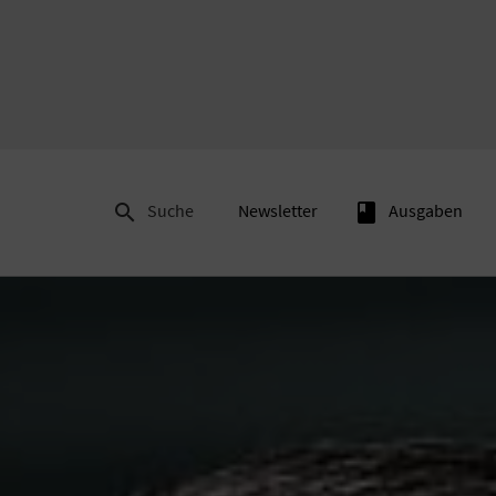

Suche
Newsletter
book
Ausgaben