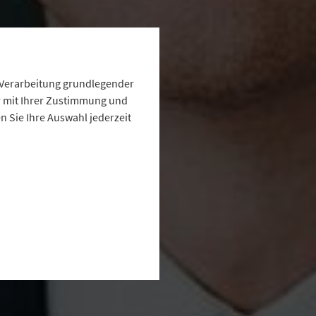
e Verarbeitung grundlegender
ur mit Ihrer Zustimmung und
 Sie Ihre Auswahl jederzeit