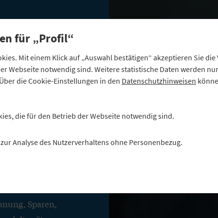
en für „Profil“
ies. Mit einem Klick auf „Auswahl bestätigen“ akzeptieren Sie di
g:
eser Webseite notwendig sind. Weitere statistische Daten werden n
Über die Cookie-Einstellungen in den
Datenschutzhinweisen
können
nz für
kies, die für den Betrieb der Webseite notwendig sind.
tes
es zur Analyse des Nutzerverhaltens ohne Personenbezug.
lanung, Sparen,