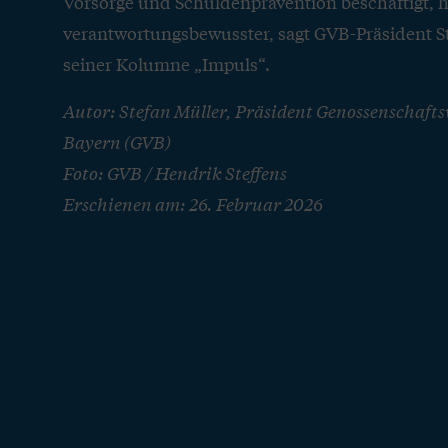
Vorsorge und Schuldenprävention beschäftigt, h
verantwortungsbewusster, sagt GVB-Präsident St
seiner Kolumne „Impuls“.
Autor: Stefan Müller, Präsident Genossenschaft
Bayern (GVB)
Foto: GVB / Hendrik Steffens
Erschienen am: 26. Februar 2026