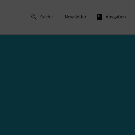

Suche
Newsletter
book
Ausgaben