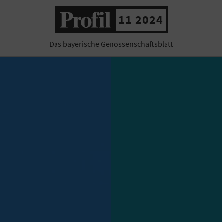
11 2024
Das bayerische Genossenschaftsblatt