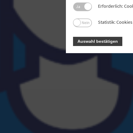
Erforderlich: Coo
Ja
Statistik: Cooki
Nein
Auswahl bestätigen