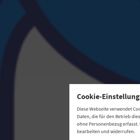
Cookie-Einstellung
Diese Webseite verwendet Cook
Daten, die für den Betrieb di
ohne Personenbezug erfasst. 
bearbeiten und widerrufen.