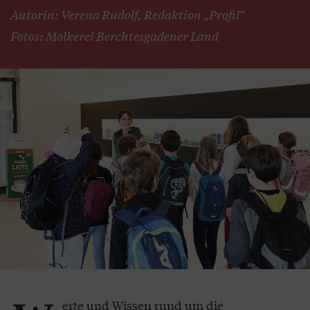
Autorin: Verena Rudolf, Redaktion „Profil“
Fotos: Molkerei Berchtesgadener Land
erte und Wissen rund um die