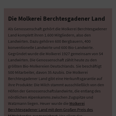
Die Molkerei Berchtesgadener Land
Als Genossenschaft gehört die Molkerei Berchtesgadener
Land komplett ihren 1.600 Mitgliedern, also den
Landwirten. Dazu gehören 600 Bergbauern, 400
konventionelle Landwirte und 600 Bio-Landwirte.
Gegründet wurde die Molkerei 1927 gemeinsam von 54
Landwirten. Die Genossenschaft zählt heute zu den
größten Bio-Molkereien Deutschlands. Sie beschäftigt
500 Mitarbeiter, davon 35 Azubis. Die Molkerei
Berchtesgadener Land gibt eine Herkunftsgarantie auf
ihre Produkte: Die Milch stammt ausschließlich von den
Höfen der Genossenschaftslandwirte, die entlang des
nördlichen Alpenkamms zwischen Zugspitze und
Watzmann liegen. Heuer wurde die
Molkerei
Berchtesgadener Land mit dem Großen Preis des
Mittelstandes ausgezeichnet
. Vor allem das