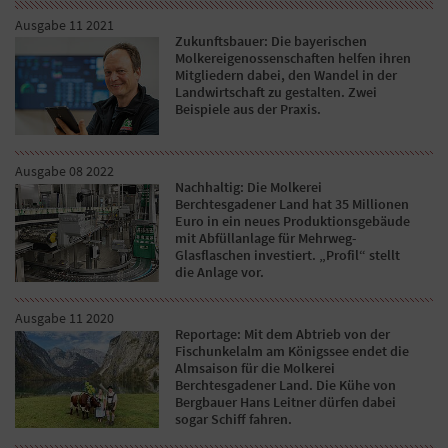
Ausgabe 11 2021
Zukunftsbauer: Die bayerischen
Molkereigenossenschaften helfen ihren
Mitgliedern dabei, den Wandel in der
Landwirtschaft zu gestalten. Zwei
Beispiele aus der Praxis.
Ausgabe 08 2022
Nachhaltig: Die Molkerei
Berchtesgadener Land hat 35 Millionen
Euro in ein neues Produktionsgebäude
mit Abfüllanlage für Mehrweg-
Glasflaschen investiert. „Profil“ stellt
die Anlage vor.
Ausgabe 11 2020
Reportage: Mit dem Abtrieb von der
Fischunkelalm am Königssee endet die
Almsaison für die Molkerei
Berchtesgadener Land. Die Kühe von
Bergbauer Hans Leitner dürfen dabei
sogar Schiff fahren.