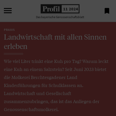

11 2024

Das bayerische Genossenschaftsblatt
PRAXIS
Landwirtschaft mit allen Sinnen
erleben
Wie viel Liter trinkt eine Kuh pro Tag? Warum leckt
eine Kuh an einem Salzstein? Seit Juni 2023 bietet
die Molkerei Berchtesgadener Land
Kinderführungen für Schulklassen an.
Landwirtschaft und Gesellschaft
zusammenzubringen, das ist das Anliegen der
Genossenschaftsmolkerei.