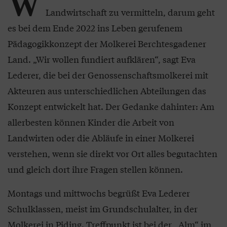
W
Landwirtschaft zu vermitteln, darum geht
es bei dem Ende 2022 ins Leben gerufenem
Pädagogikkonzept der Molkerei Berchtesgadener
Land. „Wir wollen fundiert aufklären“, sagt Eva
Lederer, die bei der Genossenschaftsmolkerei mit
Akteuren aus unterschiedlichen Abteilungen das
Konzept entwickelt hat. Der Gedanke dahinter: Am
allerbesten können Kinder die Arbeit von
Landwirten oder die Abläufe in einer Molkerei
verstehen, wenn sie direkt vor Ort alles begutachten
und gleich dort ihre Fragen stellen können.
Montags und mittwochs begrüßt Eva Lederer
Schulklassen, meist im Grundschulalter, in der
Molkerei in Piding. Treffpunkt ist bei der „Alm“ im