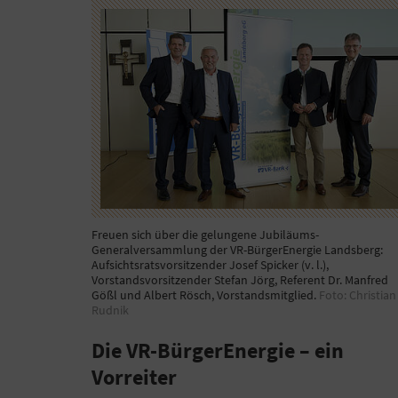
Freuen sich über die gelungene Jubiläums-
Generalversammlung der VR-BürgerEnergie Landsberg:
Aufsichtsratsvorsitzender Josef Spicker (v. l.),
Vorstandsvorsitzender Stefan Jörg, Referent Dr. Manfred
Gößl und Albert Rösch, Vorstandsmitglied.
Foto: Christian
Rudnik
Die VR-BürgerEnergie – ein
Vorreiter