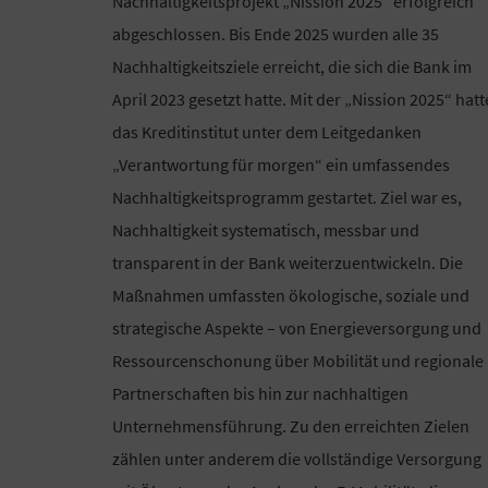
Nachhaltigkeitsprojekt „Nission 2025“ erfolgreich
abgeschlossen. Bis Ende 2025 wurden alle 35
Nachhaltigkeitsziele erreicht, die sich die Bank im
April 2023 gesetzt hatte. Mit der „Nission 2025“ hatt
das Kreditinstitut unter dem Leitgedanken
„Verantwortung für morgen“ ein umfassendes
Nachhaltigkeitsprogramm gestartet. Ziel war es,
Nachhaltigkeit systematisch, messbar und
transparent in der Bank weiterzuentwickeln. Die
Maßnahmen umfassten ökologische, soziale und
strategische Aspekte – von Energieversorgung und
Ressourcenschonung über Mobilität und regionale
Partnerschaften bis hin zur nachhaltigen
Unternehmensführung. Zu den erreichten Zielen
zählen unter anderem die vollständige Versorgung