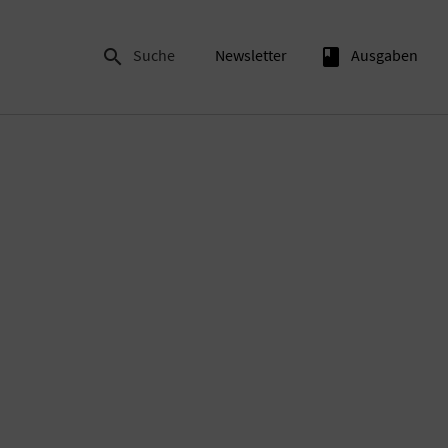

Suche
Newsletter
book
Ausgaben