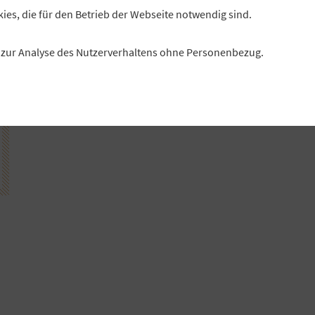
kies, die für den Betrieb der Webseite notwendig sind.
es zur Analyse des Nutzerverhaltens ohne Personenbezug.