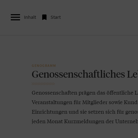


Inhalt
Start
GENOGRAMM
Genossenschaftliches L
Genossenschaften prägen das öffentliche L
Veranstaltungen für Mitglieder sowie Kun
Einrichtungen und sie setzen sich für genos
jeden Monat Kurzmeldungen der Unterneh