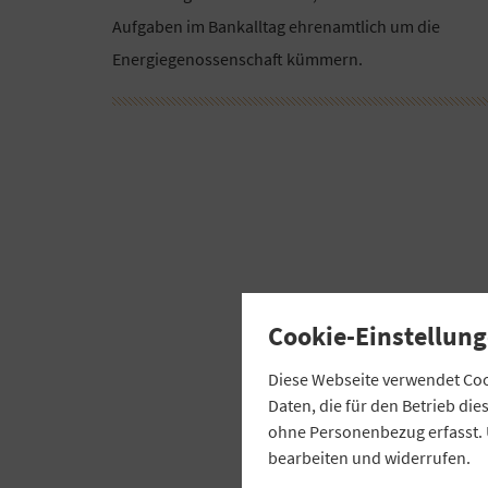
Aufgaben im Bankalltag ehrenamtlich um die
Energiegenossenschaft kümmern.
Cookie-Einstellung
Diese Webseite verwendet Cook
Daten, die für den Betrieb di
ohne Personenbezug erfasst. 
bearbeiten und widerrufen.