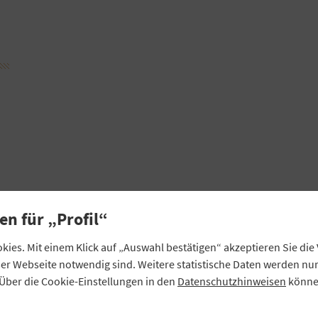
en für „Profil“
ies. Mit einem Klick auf „Auswahl bestätigen“ akzeptieren Sie di
eser Webseite notwendig sind. Weitere statistische Daten werden n
Über die Cookie-Einstellungen in den
Datenschutzhinweisen
können