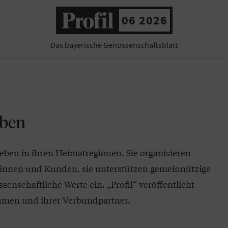
06 2026
Das bayerische Genossenschaftsblatt
eben
eben in ihren Heimatregionen. Sie organisieren
dinnen und Kunden, sie unterstützen gemeinnützige
senschaftliche Werte ein. „Profil“ veröffentlicht
men und ihrer Verbundpartner.