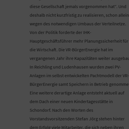
diese Gesellschaft jemals vorgenommen hat“. Und
deshalb nicht kurzfristig zu realisieren, schon allein
wegen des notwendigen Umbaus der Verteilnetze.
Von der Politik forderte der IHK-
Hauptgeschäftsführer mehr Planungssicherheit für
die Wirtschaft. Die VR-BürgerEnergie hat im
vergangenen Jahr ihre Kapazitäten weiter ausgebau
In Reichling und Ludenhausen wurden zwei PV-
Anlagen im selbst entwickelten Pachtmodell der VR-
BürgerEnergie samt Speichern in Betrieb genomme
Eine weitere derartige Anlage entsteht aktuell auf
dem Dach einer neuen Kindertagesstätte in
Schondorf. Nach den Worten des
Vorstandsvorsitzenden Stefan Jörg stehen hinter
dem Erfolg viele Mitarbeiter, die sich neben ihren