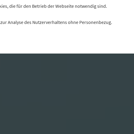
kies, die für den Betrieb der Webseite notwendig sind.
es zur Analyse des Nutzerverhaltens ohne Personenbezug.