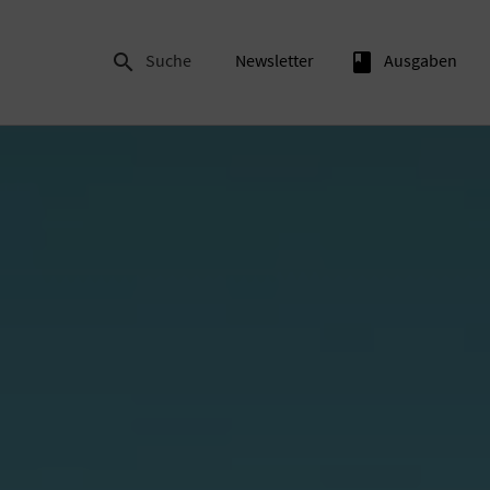

Suche
Newsletter
book
Ausgaben