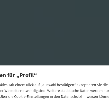
en für „Profil“
ies. Mit einem Klick auf „Auswahl bestätigen“ akzeptieren Sie di
eser Webseite notwendig sind. Weitere statistische Daten werden n
Über die Cookie-Einstellungen in den
Datenschutzhinweisen
können