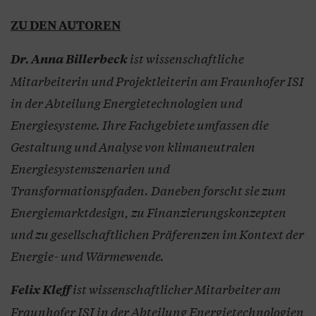
ZU DEN AUTOREN
ist wissenschaftliche
Dr. Anna Billerbeck
Mitarbeiterin und Projektleiterin am Fraunhofer ISI
in der Abteilung Energietechnologien und
Energiesysteme. Ihre Fachgebiete umfassen die
Gestaltung und Analyse von klimaneutralen
Energiesystemszenarien und
Transformationspfaden. Daneben forscht sie zum
Energiemarktdesign, zu Finanzierungskonzepten
und zu gesellschaftlichen Präferenzen im Kontext der
Energie- und Wärmewende.
ist wissenschaftlicher Mitarbeiter am
Felix Kleff
Fraunhofer ISI in der Abteilung Energietechnologien