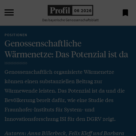

06 2026

Das bayerische Genossenschaftsblatt
POSITIONEN
Genossenschaftliche
Wärmenetze: Das Potenzial ist da
Genossenschaftlich organisierte Wärmenetze
können einen substanziellen Beitrag zur
Wärmewende leisten. Das Potenzial ist da und die
Bevölkerung bereit dafür, wie eine Studie des
Fraunhofer-Instituts für System- und
Innovationsforschung ISI für den DGRV zeigt.
Autoren: Anna Billerbeck, Felix Kleff und Barbara