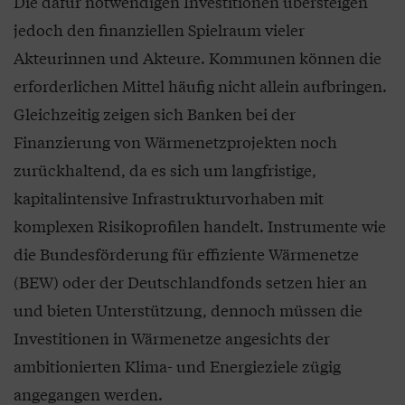
Die dafür notwendigen Investitionen übersteigen
jedoch den finanziellen Spielraum vieler
Akteurinnen und Akteure. Kommunen können die
erforderlichen Mittel häufig nicht allein aufbringen.
Gleichzeitig zeigen sich Banken bei der
Finanzierung von Wärmenetzprojekten noch
zurückhaltend, da es sich um langfristige,
kapitalintensive Infrastrukturvorhaben mit
komplexen Risikoprofilen handelt. Instrumente wie
die Bundesförderung für effiziente Wärmenetze
(BEW) oder der Deutschlandfonds setzen hier an
und bieten Unterstützung, dennoch müssen die
Investitionen in Wärmenetze angesichts der
ambitionierten Klima- und Energieziele zügig
angegangen werden.