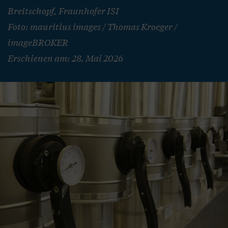
Breitschopf, Fraunhofer ISI
Foto: mauritius images / Thomas Kroeger /
imageBROKER
Erschienen am: 28. Mai 2026