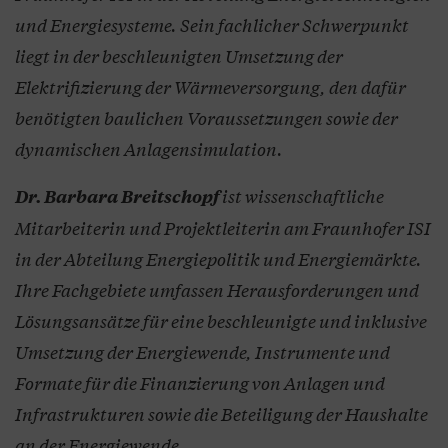
und Energiesysteme. Sein fachlicher Schwerpunkt
liegt in der beschleunigten Umsetzung der
Elektrifizierung der Wärmeversorgung, den dafür
benötigten baulichen Voraussetzungen sowie der
dynamischen Anlagensimulation.
ist wissenschaftliche
Dr. Barbara Breitschopf
Mitarbeiterin und Projektleiterin am Fraunhofer ISI
in der Abteilung Energiepolitik und Energiemärkte.
Ihre Fachgebiete umfassen Herausforderungen und
Lösungsansätze für eine beschleunigte und inklusive
Umsetzung der Energiewende, Instrumente und
Formate für die Finanzierung von Anlagen und
Infrastrukturen sowie die Beteiligung der Haushalte
an der Energiewende.