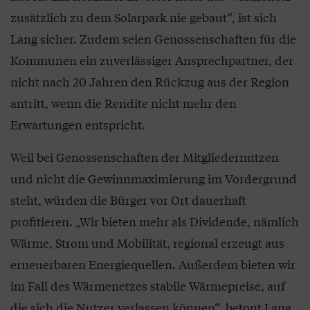
zusätzlich zu dem Solarpark nie gebaut“, ist sich
Lang sicher. Zudem seien Genossenschaften für die
Kommunen ein zuverlässiger Ansprechpartner, der
nicht nach 20 Jahren den Rückzug aus der Region
antritt, wenn die Rendite nicht mehr den
Erwartungen entspricht.
Weil bei Genossenschaften der Mitgliedernutzen
und nicht die Gewinnmaximierung im Vordergrund
steht, würden die Bürger vor Ort dauerhaft
profitieren. „Wir bieten mehr als Dividende, nämlich
Wärme, Strom und Mobilität, regional erzeugt aus
erneuerbaren Energiequellen. Außerdem bieten wir
im Fall des Wärmenetzes stabile Wärmepreise, auf
die sich die Nutzer verlassen können“, betont Lang.