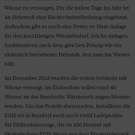
Wärme zu versorgen. Für die kalten Tage im Jahr ist
im Heizwerk eine Hackschnitzelheizung eingebaut.
Außerdem gibt es noch eine Power-to-Heat-Anlage
für den kurzfristigen Wärmebedarf. Solche Anlagen
funktionieren nach dem gleichen Prinzip wie ein
elektrisch betriebener Heizstab, den man ins Wasser
hält.
Im Dezember 2023 wurden die ersten Gebäude mit
Wärme versorgt, im Endausbau sollen rund 40
Häuser an das Bundorfer Wärmenetz angeschlossen
werden. Um das Projekt abzurunden, installierte die
EGIS eG in Bundorf auch noch zwölf Ladepunkte
für Elektrofahrzeuge, die zu 100 Prozent mit
ökologischem EGIS-Strom aus dem Bürgersolarpark