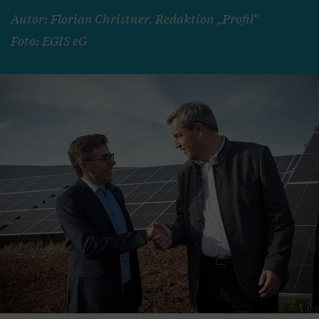
Autor: Florian Christner, Redaktion „Profil“
Foto: EGIS eG