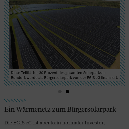
s
Diese Teilfläche, 30 Prozent des gesamten Solarparks in
Dro
Bundorf, wurde als Bürgersolarpark von der EGIS eG finanziert.
Bun
Ein Wärmenetz zum Bürgersolarpark
Die EGIS eG ist aber kein normaler Investor,