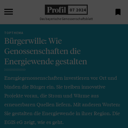

07 2024

Das bayerische Genossenschaftsblatt
TOPTHEMA
Bürgerwille: Wie
Genossenschaften die
Energiewende gestalten
Energiegenossenschaften investieren vor Ort und
binden die Bürger ein. Sie treiben innovative
Projekte voran, die Strom und Wärme aus
erneuerbaren Quellen liefern. Mit anderen Worten:
Sie gestalten die Energiewende in ihrer Region. Die
EGIS eG zeigt, wie es geht.