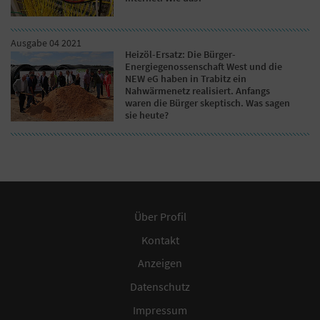
Ausgabe 04 2021
Heizöl-Ersatz: Die Bürger-
Energiegenossenschaft West und die
NEW eG haben in Trabitz ein
Nahwärmenetz realisiert. Anfangs
waren die Bürger skeptisch. Was sagen
sie heute?
Über Profil
Kontakt
Anzeigen
Datenschutz
Impressum