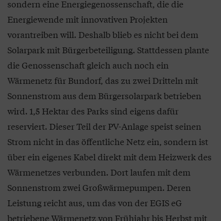
sondern eine Energiegenossenschaft, die die
Energiewende mit innovativen Projekten
vorantreiben will. Deshalb blieb es nicht bei dem
Solarpark mit Bürgerbeteiligung. Stattdessen plante
die Genossenschaft gleich auch noch ein
Wärmenetz für Bundorf, das zu zwei Dritteln mit
Sonnenstrom aus dem Bürgersolarpark betrieben
wird. 1,5 Hektar des Parks sind eigens dafür
reserviert. Dieser Teil der PV-Anlage speist seinen
Strom nicht in das öffentliche Netz ein, sondern ist
über ein eigenes Kabel direkt mit dem Heizwerk des
Wärmenetzes verbunden. Dort laufen mit dem
Sonnenstrom zwei Großwärmepumpen. Deren
Leistung reicht aus, um das von der EGIS eG
betriebene Wärmenetz von Frühjahr bis Herbst mit