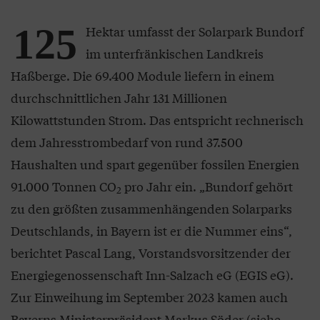
125
Hektar umfasst der Solarpark Bundorf
im unterfränkischen Landkreis
Haßberge. Die 69.400 Module liefern in einem
durchschnittlichen Jahr 131 Millionen
Kilowattstunden Strom. Das entspricht rechnerisch
dem Jahresstrombedarf von rund 37.500
Haushalten und spart gegenüber fossilen Energien
91.000 Tonnen CO
pro Jahr ein. „Bundorf gehört
2
zu den größten zusammenhängenden Solarparks
Deutschlands, in Bayern ist er die Nummer eins“,
berichtet Pascal Lang, Vorstandsvorsitzender der
Energiegenossenschaft Inn-Salzach eG (EGIS eG).
Zur Einweihung im September 2023 kamen auch
Bayerns Ministerpräsident Markus Söder (siehe