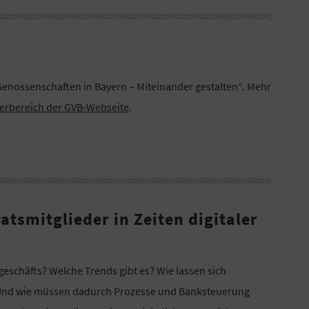
enossenschaften in Bayern – Miteinander gestalten“. Mehr
derbereich der GVB-Webseite
.
atsmitglieder in Zeiten digitaler
geschäfts? Welche Trends gibt es? Wie lassen sich
? Und wie müssen dadurch Prozesse und Banksteuerung