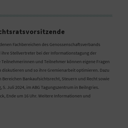
chtsratsvorsitzende
iedenen Fachbereichen des Genossenschaftsverbands
ihre Stellvertreter bei der Informationstagung der
e Teilnehmerinnen und Teilnehmer können eigene Fragen
n diskutieren und so ihre Gremienarbeit optimieren. Dazu
 Bereichen Bankaufsichtsrecht, Steuern und Recht sowie
, 5. Juli 2024, im ABG Tagungszentrum in Beilngries.
ück, Ende um 16 Uhr. Weitere Informationen und