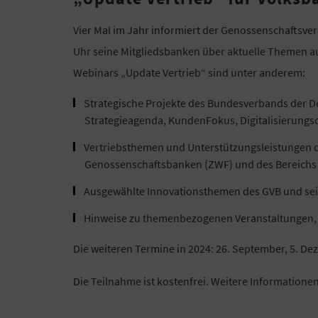
Vier Mal im Jahr informiert der Genossenschaftsve
Uhr seine Mitgliedsbanken über aktuelle Themen 
Webinars „Update Vertrieb“ sind unter anderem:
Strategische Projekte des Bundesverbands der D
Strategieagenda, KundenFokus, Digitalisierungso
Vertriebsthemen und Unterstützungsleistungen 
Genossenschaftsbanken (ZWF) und des Bereichs
Ausgewählte Innovationsthemen des GVB und sei
Hinweise zu themenbezogenen Veranstaltungen,
Die weiteren Termine in 2024: 26. September, 5. De
Die Teilnahme ist kostenfrei. Weitere Informatione