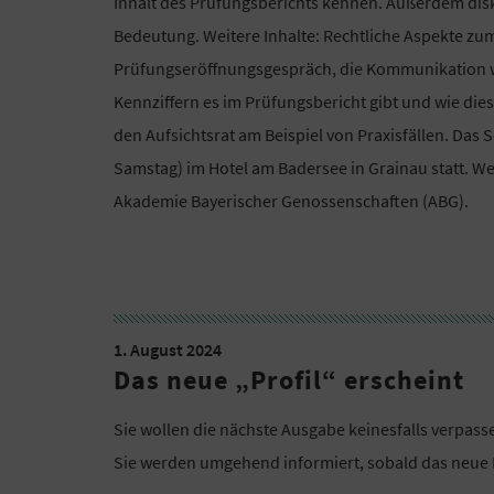
Inhalt des Prüfungsberichts kennen. Außerdem dis
Bedeutung. Weitere Inhalte: Rechtliche Aspekte zu
Prüfungseröffnungsgespräch, die Kommunikation 
Kennziffern es im Prüfungsbericht gibt und wie di
den Aufsichtsrat am Beispiel von Praxisfällen. Das S
Samstag) im Hotel am Badersee in Grainau statt. 
Akademie Bayerischer Genossenschaften (ABG).
1. August 2024
Das neue „Profil“ erscheint
Sie wollen die nächste Ausgabe keinesfalls verpas
Sie werden umgehend informiert, sobald das neue M