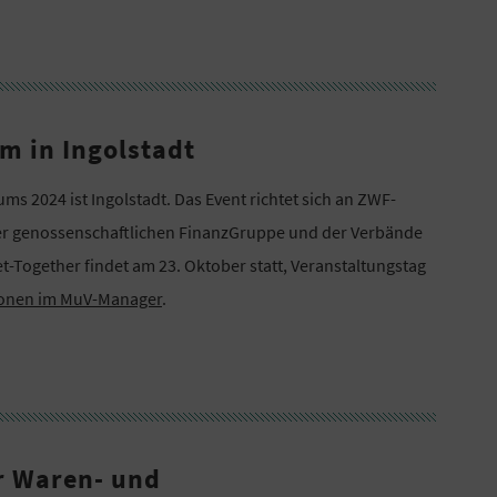
m in Ingolstadt
s 2024 ist Ingolstadt. Das Event richtet sich an ZWF-
der genossenschaftlichen FinanzGruppe und der Verbände
t-Together findet am 23. Oktober statt, Veranstaltungstag
ionen im MuV-Manager
.
r Waren- und