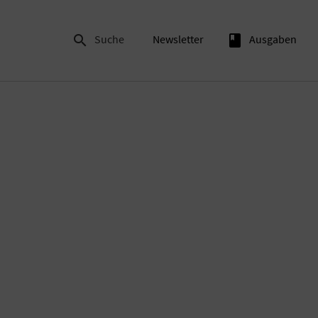

Suche
Newsletter
book
Ausgaben