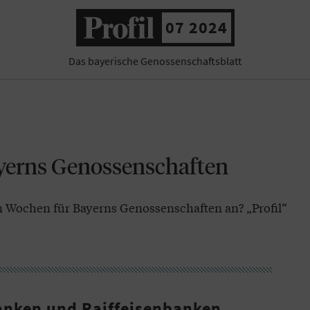
07 2024
Das bayerische Genossenschaftsblatt
yerns Genossenschaften
Wochen für Bayerns Genossenschaften an? „Profil“
anken und Raiffeisenbanken