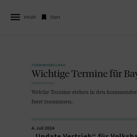


Inhalt
Start
TERMINVORSCHAU
Wichtige Termine für Ba
Welche Termine stehen in den kommenden 
fasst zusammen.
4. Juli 2024
„Update Vertrieb“ für Volksb