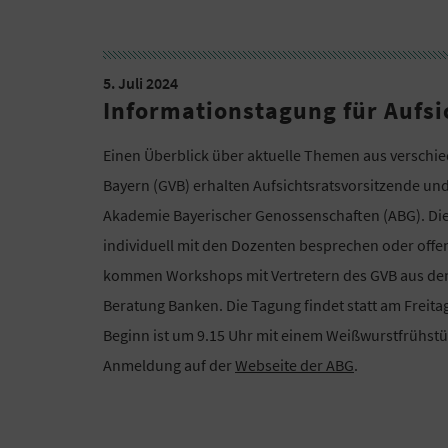
5. Juli 2024
Informationstagung für Aufsi
Einen Überblick über aktuelle Themen aus versch
Bayern (GVB) erhalten Aufsichtsratsvorsitzende und 
Akademie Bayerischer Genossenschaften (ABG). Di
individuell mit den Dozenten besprechen oder offe
kommen Workshops mit Vertretern des GVB aus den
Beratung Banken. Die Tagung findet statt am Freitag
Beginn ist um 9.15 Uhr mit einem Weißwurstfrühst
Anmeldung auf der
Webseite der ABG
.