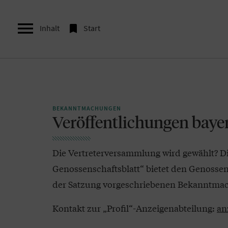


Inhalt
Start
BEKANNTMACHUNGEN
Veröffentlichungen baye
Die Vertreterversammlung wird gewählt? Die 
Genossenschaftsblatt“ bietet den Genossensc
der Satzung vorgeschriebenen Bekanntmac
Kontakt zur „Profil“-Anzeigenabteilung:
an