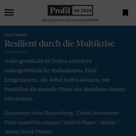

06 2026

Das bayerische Genossenschaftsblatt
POSITIONEN
Resilient durch die Multikrise
Außergewöhnliche Zeiten erfordern
außergewöhnliche Maßnahmen. Fünf
Leitgedanken, die dabei helfen können, wie
Portfolios die aktuelle Phase der Multikrise besser
überstehen.
Gastautor: Arne Rautenberg, Union Investment
Foto: mauritius images / Andriy Popov / Alamy /
Alamy Stock Photos