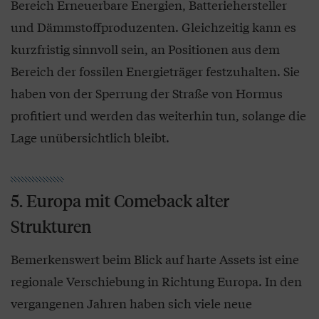
Bereich Erneuerbare Energien, Batteriehersteller
und Dämmstoffproduzenten. Gleichzeitig kann es
kurzfristig sinnvoll sein, an Positionen aus dem
Bereich der fossilen Energieträger festzuhalten. Sie
haben von der Sperrung der Straße von Hormus
profitiert und werden das weiterhin tun, solange die
Lage unübersichtlich bleibt.
5. Europa mit Comeback alter
Strukturen
Bemerkenswert beim Blick auf harte Assets ist eine
regionale Verschiebung in Richtung Europa. In den
vergangenen Jahren haben sich viele neue