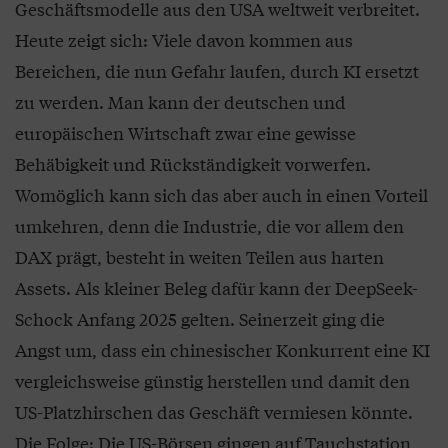
Geschäftsmodelle aus den USA weltweit verbreitet.
Heute zeigt sich: Viele davon kommen aus
Bereichen, die nun Gefahr laufen, durch KI ersetzt
zu werden. Man kann der deutschen und
europäischen Wirtschaft zwar eine gewisse
Behäbigkeit und Rückständigkeit vorwerfen.
Womöglich kann sich das aber auch in einen Vorteil
umkehren, denn die Industrie, die vor allem den
DAX prägt, besteht in weiten Teilen aus harten
Assets. Als kleiner Beleg dafür kann der DeepSeek-
Schock Anfang 2025 gelten. Seinerzeit ging die
Angst um, dass ein chinesischer Konkurrent eine KI
vergleichsweise günstig herstellen und damit den
US-Platzhirschen das Geschäft vermiesen könnte.
Die Folge: Die US-Börsen gingen auf Tauchstation,