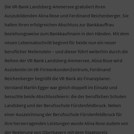
Die VR-Bank Landsberg-Ammersee gratuliert ihren
Auszubildenden Alina Rose und Ferdinand Reichenberger. Sie
halten ihren erfolgreichen Abschluss zur Bankkauffrau
beziehungsweise zum Bankkaufmann in den Händen. Mit dem
neuen Lebensabschnitt beginnt für beide nun ein neuer
beruflicher Meilenstein – und dieser führt weiterhin durch die
Reihen der VR-Bank Landsberg-Ammersee. Alina Rose wird
Assistentin im VR-FirmenkundenZentrum, Ferdinand
Reichenberger begrüßt die VR-Bank als Finanzplaner.
Vorstand Martin Egger war gleich doppelt im Einsatz und
besuchte beide Abschlussfeiern: die der beruflichen Schulen
Landsberg und der Berufsschule Fürstenfeldbruck. Neben
einer Auszeichnung der Berufsschule Fürstenfeldbruck für
ihre hervorragenden Leistungen wurde Alina Rose zudem von
der Regierung von Oberbayern mit dem Staatspreis