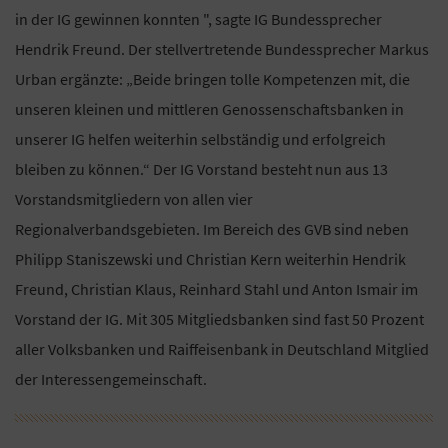
in der IG gewinnen konnten ", sagte IG Bundessprecher
Hendrik Freund. Der stellvertretende Bundessprecher Markus
Urban ergänzte: „Beide bringen tolle Kompetenzen mit, die
unseren kleinen und mittleren Genossenschaftsbanken in
unserer IG helfen weiterhin selbständig und erfolgreich
bleiben zu können.“ Der IG Vorstand besteht nun aus 13
Vorstandsmitgliedern von allen vier
Regionalverbandsgebieten. Im Bereich des GVB sind neben
Philipp Staniszewski und Christian Kern weiterhin Hendrik
Freund, Christian Klaus, Reinhard Stahl und Anton Ismair im
Vorstand der IG. Mit 305 Mitgliedsbanken sind fast 50 Prozent
aller Volksbanken und Raiffeisenbank in Deutschland Mitglied
der Interessengemeinschaft.