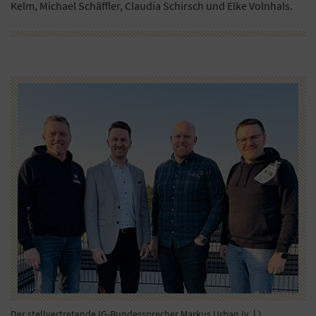
Kelm, Michael Schäffler, Claudia Schirsch und Elke Volnhals.
Der stellvertretende IG-Bundessprecher Markus Urban (v. l.),