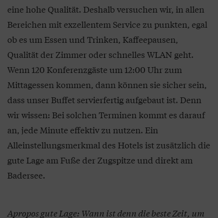
eine hohe Qualität. Deshalb versuchen wir, in allen
Bereichen mit exzellentem Service zu punkten, egal
ob es um Essen und Trinken, Kaffeepausen,
Qualität der Zimmer oder schnelles WLAN geht.
Wenn 120 Konferenzgäste um 12:00 Uhr zum
Mittagessen kommen, dann können sie sicher sein,
dass unser Buffet servierfertig aufgebaut ist. Denn
wir wissen: Bei solchen Terminen kommt es darauf
an, jede Minute effektiv zu nutzen. Ein
Alleinstellungsmerkmal des Hotels ist zusätzlich die
gute Lage am Fuße der Zugspitze und direkt am
Badersee.
Apropos gute Lage: Wann ist denn die beste Zeit, um