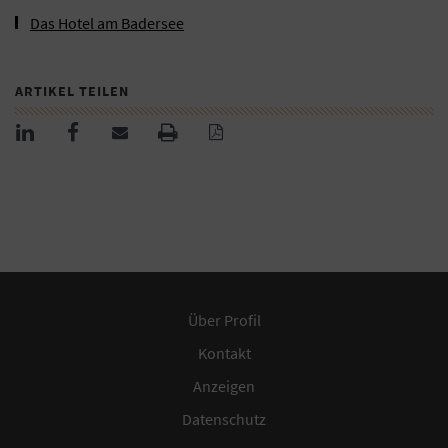
Das Hotel am Badersee
ARTIKEL TEILEN
Über Profil
Kontakt
Anzeigen
Datenschutz