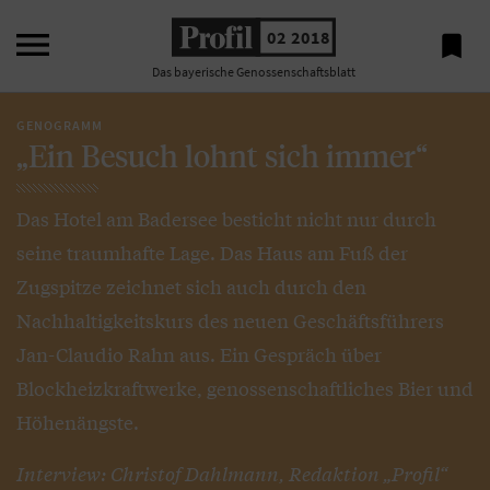

02 2018

Das bayerische Genossenschaftsblatt
GENOGRAMM
„Ein Besuch lohnt sich immer“
Das Hotel am Badersee besticht nicht nur durch
seine traumhafte Lage. Das Haus am Fuß der
Zugspitze zeichnet sich auch durch den
Nachhaltigkeitskurs des neuen Geschäftsführers
Jan-Claudio Rahn aus. Ein Gespräch über
Blockheizkraftwerke, genossenschaftliches Bier und
Höhenängste.
Interview: Christof Dahlmann, Redaktion „Profil“