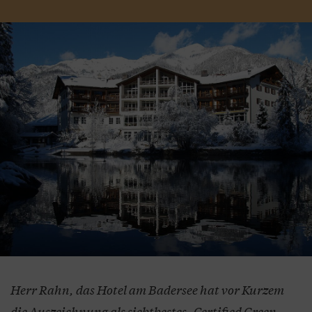
Herr Rahn, das Hotel am Badersee hat vor Kurzem
die Auszeichnung als siebtbestes „Certified Green