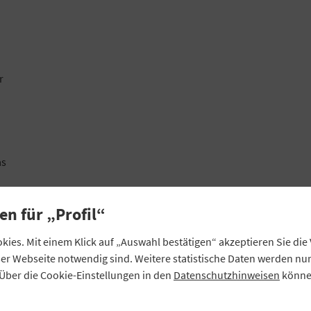
r
as
en für „Profil“
ies. Mit einem Klick auf „Auswahl bestätigen“ akzeptieren Sie di
eser Webseite notwendig sind. Weitere statistische Daten werden n
Über die Cookie-Einstellungen in den
Datenschutzhinweisen
können