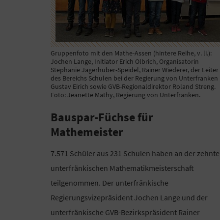
Gruppenfoto mit den Mathe-Assen (hintere Reihe, v. li.):
Jochen Lange, Initiator Erich Olbrich, Organisatorin
Stephanie Jägerhuber-Speidel, Rainer Wiederer, der Leiter
des Bereichs Schulen bei der Regierung von Unterfranken
Gustav Eirich sowie GVB-Regionaldirektor Roland Streng.
Foto: Jeanette Mathy, Regierung von Unterfranken.
Bauspar-Füchse für
Mathemeister
7.571 Schüler aus 231 Schulen haben an der zehnt
unterfränkischen Mathematikmeisterschaft
teilgenommen. Der unterfränkische
Regierungsvizepräsident Jochen Lange und der
unterfränkische GVB-Bezirkspräsident Rainer