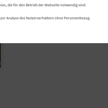
kies, die für den Betrieb der Webseite notwendig sind.
es zur Analyse des Nutzerverhaltens ohne Personenbezug.