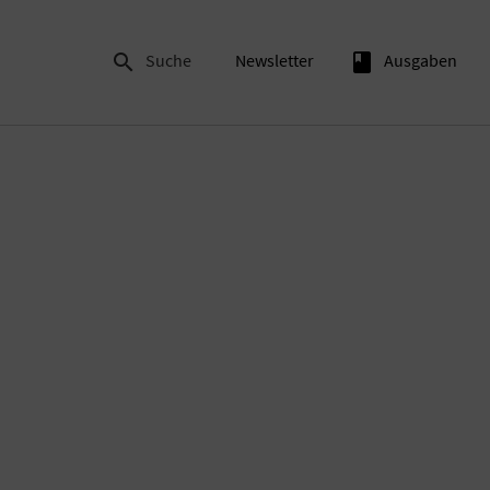

Suche
Newsletter
book
Ausgaben