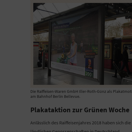
Die Raiffeisen-Waren GmbH Iller-Roth-Günz als Plakatmot
am Bahnhof Berlin Bellevue.
Plakataktion zur Grünen Woche
Anlässlich des Raiffeisenjahres 2018 haben sich die
ländlichen Genossenschaften in Deutschland