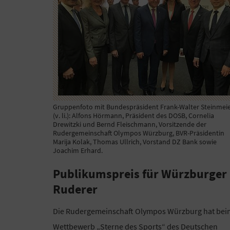
Gruppenfoto mit Bundespräsident Frank-Walter Steinmei
(v. li.): Alfons Hörmann, Präsident des DOSB, Cornelia
Drewitzki und Bernd Fleischmann, Vorsitzende der
Rudergemeinschaft Olympos Würzburg, BVR-Präsidentin
Marija Kolak, Thomas Ullrich, Vorstand DZ Bank sowie
Joachim Erhard.
Publikumspreis für Würzburger
Ruderer
Die Rudergemeinschaft Olympos Würzburg hat bei
Wettbewerb „Sterne des Sports“ des Deutschen