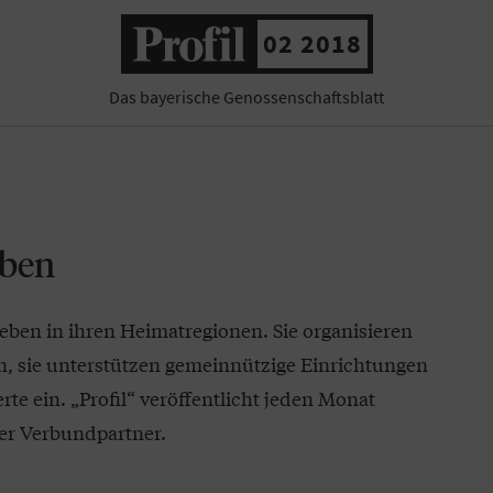
02 2018
Das bayerische Genossenschaftsblatt
eben
eben in ihren Heimatregionen. Sie organisieren
n, sie unterstützen gemeinnützige Einrichtungen
te ein. „Profil“ veröffentlicht jeden Monat
r Verbundpartner.