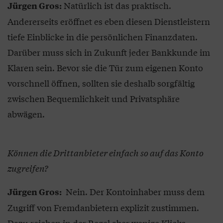
Natürlich ist das praktisch.
Jürgen Gros:
Andererseits eröffnet es eben diesen Dienstleistern
tiefe Einblicke in die persönlichen Finanzdaten.
Darüber muss sich in Zukunft jeder Bankkunde im
Klaren sein. Bevor sie die Tür zum eigenen Konto
vorschnell öffnen, sollten sie deshalb sorgfältig
zwischen Bequemlichkeit und Privatsphäre
abwägen.
Können die Drittanbieter einfach so auf das Konto
zugreifen?
Nein. Der Kontoinhaber muss dem
Jürgen Gros:
Zugriff von Fremdanbietern explizit zustimmen.
Dazu reichen in der Regel aber wenige Klicks.