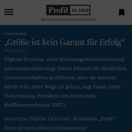

02 2018

Das bayerische Genossenschaftsblatt
POSITIONEN
„Größe ist kein Garant für Erfolg“
Digitale Prozesse, neue Konsumgewohnheiten und
Internationalisierung: Davon können die ländlichen
Genossenschaften profitieren. Aber sie müssen
bereit sein, neue Wege zu gehen, sagt Franz-Josef
Holzenkamp, Präsident des Deutschen
Raiffeisenverbands (DRV).
Interview: Florian Christner, Redaktion „Profil“
Foto: picture alliance/chromorange