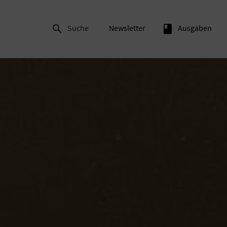

Suche
Newsletter
book
Ausgaben