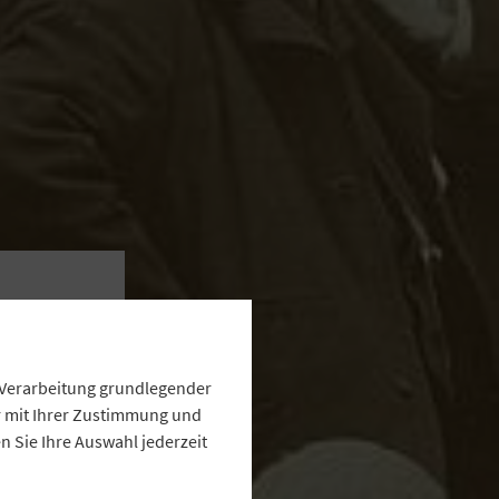
ge
e Verarbeitung grundlegender
ur mit Ihrer Zustimmung und
 Sie Ihre Auswahl jederzeit
ältnis