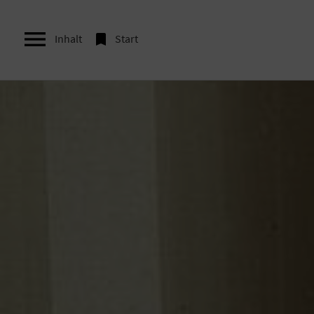


Inhalt
Start