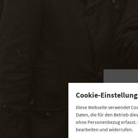
„
Cookie-Einstellung
Diese Webseite verwendet Cook
Daten, die für den Betrieb di
ohne Personenbezug erfasst. 
bearbeiten und widerrufen.
1893 