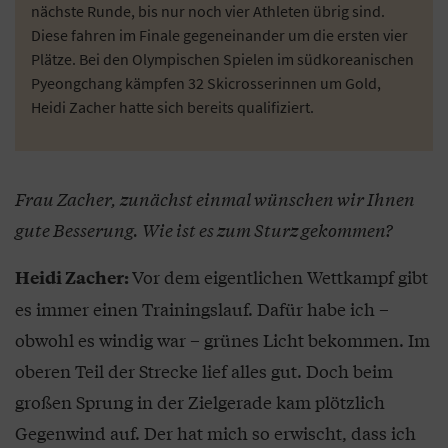
nächste Runde, bis nur noch vier Athleten übrig sind.
Diese fahren im Finale gegeneinander um die ersten vier
Plätze. Bei den Olympischen Spielen im südkoreanischen
Pyeongchang kämpfen 32 Skicrosserinnen um Gold,
Heidi Zacher hatte sich bereits qualifiziert.
Frau Zacher, zunächst einmal wünschen wir Ihnen
gute Besserung. Wie ist es zum Sturz gekommen?
Vor dem eigentlichen Wettkampf gibt
Heidi Zacher:
es immer einen Trainingslauf. Dafür habe ich –
obwohl es windig war – grünes Licht bekommen. Im
oberen Teil der Strecke lief alles gut. Doch beim
großen Sprung in der Zielgerade kam plötzlich
Gegenwind auf. Der hat mich so erwischt, dass ich