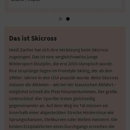
/dpa
ver
Das ist Skicross
Heidi Zacher hat sich ihre Verletzung beim Skicross
zugezogen. Das ist eine vergleichsweise junge
Wintersport-Disziplin, die erst 2010 olympisch wurde.
Ihre Ursprünge liegen im Freestyle-Skiing, der ab den
1960er Jahren in den USA populär wurde. Beim Skicross
müssen die Athleten – wie bei der klassischen Abfahrt –
möglichst schnell die Piste hinunterkommen. Der große
Unterschied: Vier Sportler treten gleichzeitig
gegeneinander an. Auf dem Weg ins Tal müssen sie
innerhalb einer abgesteckten Strecke Hindernisse wie
Sprungschanzen, Steilkurven oder Wellen meistern. Die
beiden Erstplatzierten eines Durchgangs erreichen die