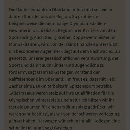
Die Raiffeisenbank im Oberland unterstützt seit vielen
Jahren Sportler aus der Region. So profitierte
beispielsweise die neunmalige Olympiamedaillen-
Gewinnerin Uschi Disl zu Beginn ihrer Karriere von dem
Sponsoring. Auch Georg Kreiter, Doppelweltmeister im
Monoskifahren, wird von der Bank finanziell unterstützt.
Ein besonderes Augenmerk liegt auf dem Nachwuchs. „Es
gehört zu unserer gesellschaftlichen Verantwortung, den
Sport und damit auch Kinder und Jugendliche zu
fördern“, sagt Manfred Gasteiger, Vorstand der
Raiffeisenbank im Oberland. Ihn freut es, dass mit Heidi
Zacher eine Bankmitarbeiterin Spitzensport betreibt.
„Alle im Haus waren stolz auf ihre Qualifikation für die
Olympischen Winterspiele und natürlich hätten wir ihr
fest die Daumen für einen Podiumsplatz gedrückt. Wir
waren sehr bestürzt, als wir von der schweren Verletzung
gehört haben. Deswegen wünschen ihr alle Kollegen eine
schnelle Heilung“, sagt Gasteiger.