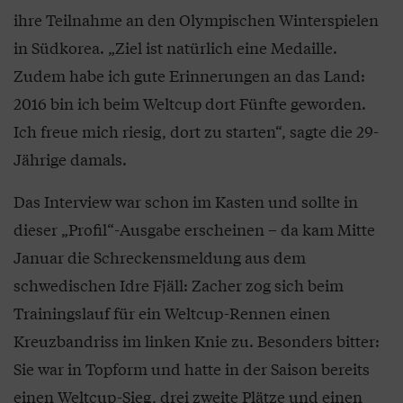
ihre Teilnahme an den Olympischen Winterspielen
in Südkorea. „Ziel ist natürlich eine Medaille.
Zudem habe ich gute Erinnerungen an das Land:
2016 bin ich beim Weltcup dort Fünfte geworden.
Ich freue mich riesig, dort zu starten“, sagte die 29-
Jährige damals.
Das Interview war schon im Kasten und sollte in
dieser „Profil“-Ausgabe erscheinen – da kam Mitte
Januar die Schreckensmeldung aus dem
schwedischen Idre Fjäll: Zacher zog sich beim
Trainingslauf für ein Weltcup-Rennen einen
Kreuzbandriss im linken Knie zu. Besonders bitter:
Sie war in Topform und hatte in der Saison bereits
einen Weltcup-Sieg, drei zweite Plätze und einen