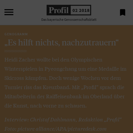

02 2018

Das bayerische Genossenschaftsblatt
GENOGRAMM
„Es hilft nichts, nachzutrauern“
Heidi Zacher wollte bei den Olympischen
Winterspielen in Pyeongchang um eine Medaille im
Skicross kämpfen. Doch wenige Wochen vor dem
Turnier riss das Kreuzband. Mit „Profil“ sprach die
Mitarbeiterin der Raiffeisenbank im Oberland über
die Kunst, nach vorne zu schauen.
Interview: Christof Dahlmann, Redaktion „Profil“
Foto: picture alliance/APA/picturedesk.com