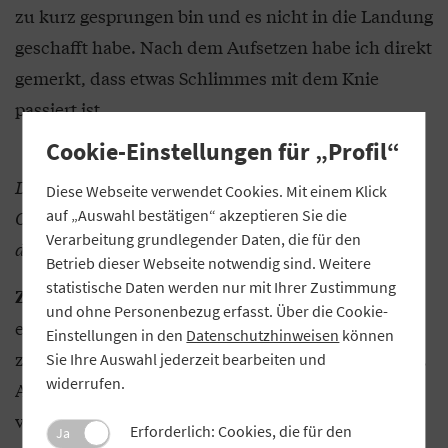
zu kurz gesprungen bin und es nicht in die Landung
geschafft habe. Nach dem Aufsetzen habe ich direkt
gemerkt, dass etwas Schlimmes mit dem Knie
passiert ist.
Cookie-Einstellungen für „Profil“
Durch den Kreuzbandriss können Sie nicht bei den
Diese Webseite verwendet Cookies. Mit einem Klick
auf „Auswahl bestätigen“ akzeptieren Sie die
Olympischen Winterspielen starten. Wie gehen Sie
Verarbeitung grundlegender Daten, die für den
damit um?
Betrieb dieser Webseite notwendig sind. Weitere
statistische Daten werden nur mit Ihrer Zustimmung
Natürlich bin ich sehr enttäuscht. Zum
Zacher:
und ohne Personenbezug erfasst. Über die Cookie-
einen habe ich jahrelang auf das Ziel hingearbeitet,
Einstellungen in den
Datenschutzhinweisen
können
zum anderen war ich diese Saison sehr gut in Form.
Sie Ihre Auswahl jederzeit bearbeiten und
widerrufen.
Aber es hilft nichts, dem nachzutrauen. Ich
versuche jetzt, nach vorne zu schauen und mich
Erforderlich: Cookies, die für den
Ja