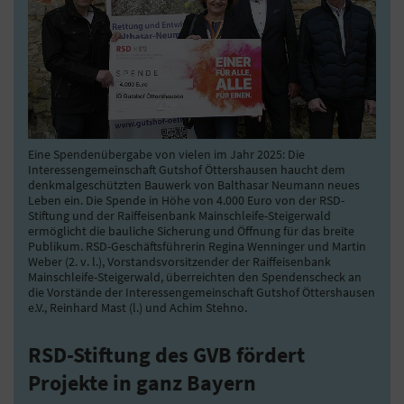
Eine Spendenübergabe von vielen im Jahr 2025: Die
Interessengemeinschaft Gutshof Öttershausen haucht dem
denkmalgeschützten Bauwerk von Balthasar Neumann neues
Leben ein. Die Spende in Höhe von 4.000 Euro von der RSD-
Stiftung und der Raiffeisenbank Mainschleife-Steigerwald
ermöglicht die bauliche Sicherung und Öffnung für das breite
Publikum. RSD-Geschäftsführerin Regina Wenninger und Martin
Weber (2. v. l.), Vorstandsvorsitzender der Raiffeisenbank
Mainschleife-Steigerwald, überreichten den Spendenscheck an
die Vorstände der Interessengemeinschaft Gutshof Öttershausen
e.V., Reinhard Mast (l.) und Achim Stehno.
RSD-Stiftung des GVB fördert
Projekte in ganz Bayern