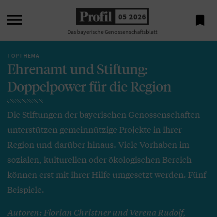

05 2026

Das bayerische Genossenschaftsblatt
TOPTHEMA
Ehrenamt und Stiftung:
Doppelpower für die Region
Die Stiftungen der bayerischen Genossenschaften
unterstützen gemeinnützige Projekte in ihrer
Region und darüber hinaus. Viele Vorhaben im
sozialen, kulturellen oder ökologischen Bereich
können erst mit ihrer Hilfe umgesetzt werden. Fünf
Beispiele.
Autoren: Florian Christner und Verena Rudolf,