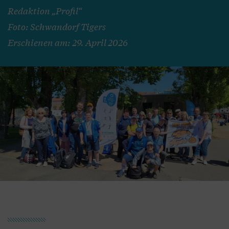
Redaktion „Profil“
Foto: Schwandorf Tigers
Erschienen am: 29. April 2026