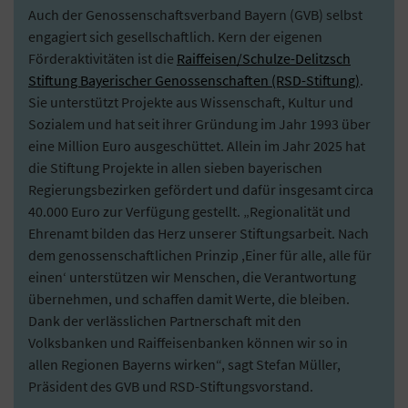
Auch der Genossenschaftsverband Bayern (GVB) selbst
engagiert sich gesellschaftlich. Kern der eigenen
Förderaktivitäten ist die
Raiffeisen/Schulze-Delitzsch
Stiftung Bayerischer Genossenschaften (RSD-Stiftung)
.
Sie unterstützt Projekte aus Wissenschaft, Kultur und
Sozialem und hat seit ihrer Gründung im Jahr 1993 über
eine Million Euro ausgeschüttet. Allein im Jahr 2025 hat
die Stiftung Projekte in allen sieben bayerischen
Regierungsbezirken gefördert und dafür insgesamt circa
40.000 Euro zur Verfügung gestellt. „Regionalität und
Ehrenamt bilden das Herz unserer Stiftungsarbeit. Nach
dem genossenschaftlichen Prinzip ,Einer für alle, alle für
einen‘ unterstützen wir Menschen, die Verantwortung
übernehmen, und schaffen damit Werte, die bleiben.
Dank der verlässlichen Partnerschaft mit den
Volksbanken und Raiffeisenbanken können wir so in
allen Regionen Bayerns wirken“, sagt Stefan Müller,
Präsident des GVB und RSD-Stiftungsvorstand.