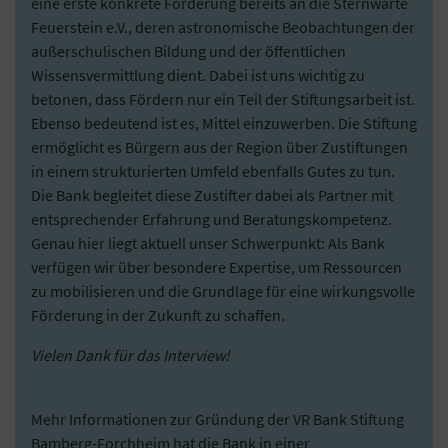
eine erste konkrete Förderung bereits an die Sternwarte
Feuerstein e.V., deren astronomische Beobachtungen der
außerschulischen Bildung und der öffentlichen
Wissensvermittlung dient. Dabei ist uns wichtig zu
betonen, dass Fördern nur ein Teil der Stiftungsarbeit ist.
Ebenso bedeutend ist es, Mittel einzuwerben. Die Stiftung
ermöglicht es Bürgern aus der Region über Zustiftungen
in einem strukturierten Umfeld ebenfalls Gutes zu tun.
Die Bank begleitet diese Zustifter dabei als Partner mit
entsprechender Erfahrung und Beratungskompetenz.
Genau hier liegt aktuell unser Schwerpunkt: Als Bank
verfügen wir über besondere Expertise, um Ressourcen
zu mobilisieren und die Grundlage für eine wirkungsvolle
Förderung in der Zukunft zu schaffen.
Vielen Dank für das Interview!
Mehr Informationen zur Gründung der VR Bank Stiftung
Bamberg-Forchheim hat die Bank in einer