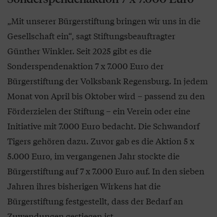
„Mit unserer Bürgerstiftung bringen wir uns in die
Gesellschaft ein“, sagt Stiftungsbeauftragter
Günther Winkler. Seit 2025 gibt es die
Sonderspendenaktion 7 x 7.000 Euro der
Bürgerstiftung der Volksbank Regensburg. In jedem
Monat von April bis Oktober wird – passend zu den
Förderzielen der Stiftung – ein Verein oder eine
Initiative mit 7.000 Euro bedacht. Die Schwandorf
Tigers gehören dazu. Zuvor gab es die Aktion 5 x
5.000 Euro, im vergangenen Jahr stockte die
Bürgerstiftung auf 7 x 7.000 Euro auf. In den sieben
Jahren ihres bisherigen Wirkens hat die
Bürgerstiftung festgestellt, dass der Bedarf an
Zuwendungen gestiegen ist.