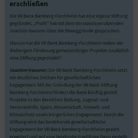
erschließen
Die VR Bank Bamberg-Forchheim hat eine eigene Stiftung
gegründet. „Profil“ hat mit dem Vorstandsvorsitzenden
Joachim Hausner über die Beweggründe gesprochen.
Warum hat die VR Bank Bamberg-Forchheim neben der
bisherigen Förderung gemeinnütziger Projekte zusätzlich
eine Stiftung gegründet?
Joachim Hausner:
Die VR Bank Bamberg-Forchheim setzt
ein deutliches Zeichen für gesellschaftliches
Engagement: Mit der Gründung der VR Bank Stiftung
Bamberg-Forchheim fördert die Bank künftig gezielt
Projekte in den Bereichen Bildung, Jugend- und
Seniorenhilfe, Sport, Wissenschaft, Umwelt- und
Klimaschutz sowie bürgerliches Engagement. Durch die
Stiftung wird das bestehende gesellschaftliche
Engagement der VR Bank Bamberg-Forchheim gezielt
erweitert und auf eine langfristig tragfähige Basis gestellt.