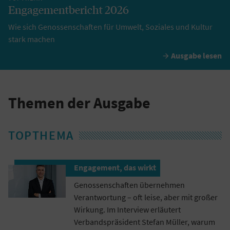
Engagementbericht 2026
Wie sich Genossenschaften für Umwelt, Soziales und Kultur
stark machen
Ausgabe lesen

Themen der Ausgabe
TOPTHEMA
Engagement, das wirkt
Genossenschaften übernehmen
Verantwortung – oft leise, aber mit großer
Wirkung. Im Interview erläutert
Verbandspräsident Stefan Müller, warum