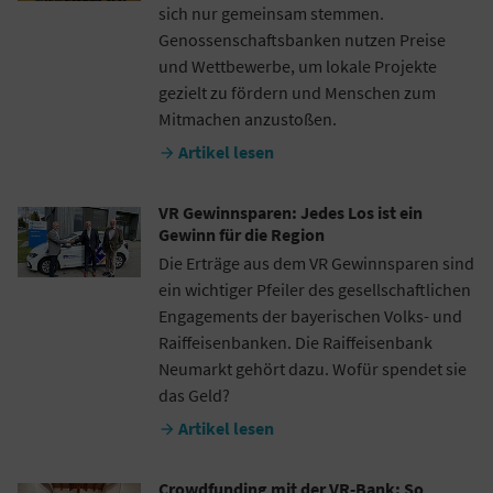
sich nur gemeinsam stemmen.
Genossenschaftsbanken nutzen Preise
und Wettbewerbe, um lokale Projekte
gezielt zu fördern und Menschen zum
Mitmachen anzustoßen.
Artikel lesen

VR Gewinnsparen: Jedes Los ist ein
Gewinn für die Region
Die Erträge aus dem VR Gewinnsparen sind
ein wichtiger Pfeiler des gesellschaftlichen
Engagements der bayerischen Volks- und
Raiffeisenbanken. Die Raiffeisenbank
Neumarkt gehört dazu. Wofür spendet sie
das Geld?
Artikel lesen

Crowdfunding mit der VR-Bank: So