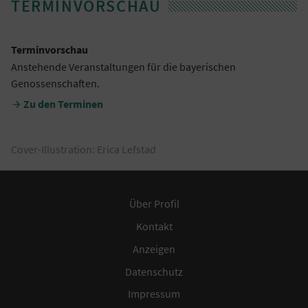
TERMINVORSCHAU
Terminvorschau
Anstehende Veranstaltungen für die bayerischen
Genossenschaften.
Zu den Terminen

Cover-Illustration: Erica Lefstad
Über Profil
Kontakt
Anzeigen
Datenschutz
Impressum