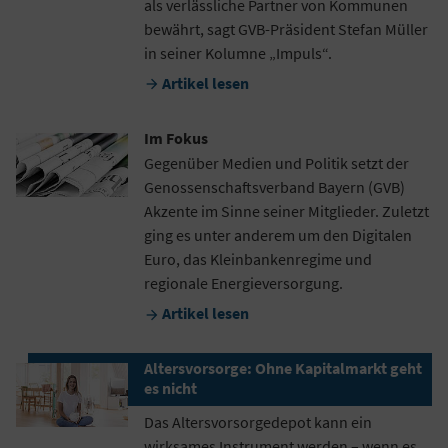
als verlässliche Partner von Kommunen
bewährt, sagt GVB-Präsident Stefan Müller
in seiner Kolumne „Impuls“.
Artikel lesen

Im Fokus
Gegenüber Medien und Politik setzt der
Genossenschaftsverband Bayern (GVB)
Akzente im Sinne seiner Mitglieder. Zuletzt
ging es unter anderem um den Digitalen
Euro, das Kleinbankenregime und
regionale Energieversorgung.
Artikel lesen

Altersvorsorge: Ohne Kapitalmarkt geht
es nicht
Das Altersvorsorgedepot kann ein
wirksames Instrument werden – wenn es