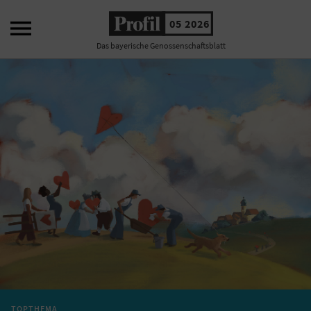

05 2026
Das bayerische Genossenschaftsblatt
TOPTHEMA