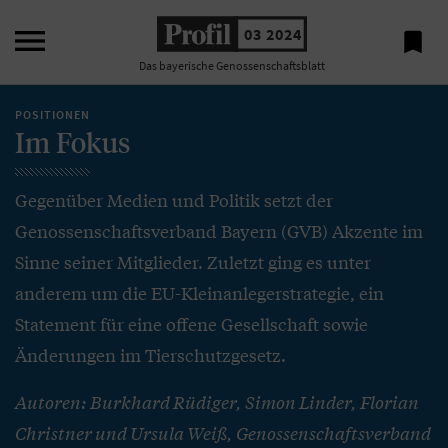

03 2024

Das bayerische Genossenschaftsblatt
POSITIONEN
Im Fokus
Gegenüber Medien und Politik setzt der
Genossenschaftsverband Bayern (GVB) Akzente im
Sinne seiner Mitglieder. Zuletzt ging es unter
anderem um die EU-Kleinanlegerstrategie, ein
Statement für eine offene Gesellschaft sowie
Änderungen im Tierschutzgesetz.
Autoren: Burkhard Rüdiger, Simon Linder, Florian
Christner und Ursula Weiß, Genossenschaftsverband