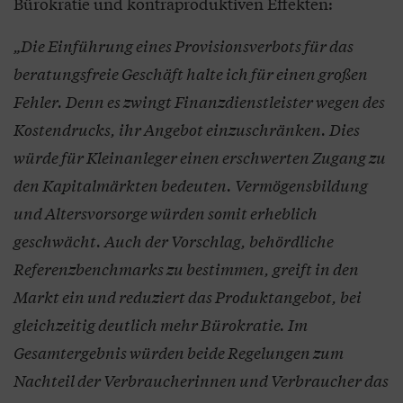
Bürokratie und kontraproduktiven Effekten:
„Die Einführung eines Provisionsverbots für das
beratungsfreie Geschäft halte ich für einen großen
Fehler. Denn es zwingt Finanzdienstleister wegen des
Kostendrucks, ihr Angebot einzuschränken. Dies
würde für Kleinanleger einen erschwerten Zugang zu
den Kapitalmärkten bedeuten. Vermögensbildung
und Altersvorsorge würden somit erheblich
geschwächt. Auch der Vorschlag, behördliche
Referenzbenchmarks zu bestimmen, greift in den
Markt ein und reduziert das Produktangebot, bei
gleichzeitig deutlich mehr Bürokratie. Im
Gesamtergebnis würden beide Regelungen zum
Nachteil der Verbraucherinnen und Verbraucher das