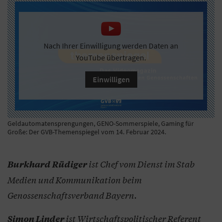
Nach Ihrer Einwilligung werden Daten an
YouTube übertragen.
Einwilligen
Geldautomatensprengungen, GENO-Sommerspiele, Gaming für
Große: Der GVB-Themenspiegel vom 14. Februar 2024.
ist Chef vom Dienst im Stab
Burkhard Rüdiger
Medien und Kommunikation beim
Genossenschaftsverband Bayern.
ist Wirtschaftspolitischer Referent
Simon Linder