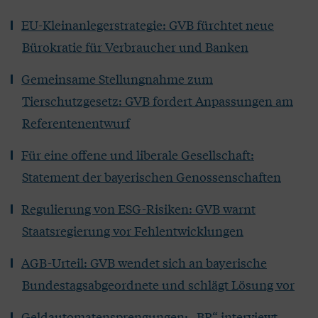
EU-Kleinanlegerstrategie: GVB fürchtet neue
Bürokratie für Verbraucher und Banken
Gemeinsame Stellungnahme zum
Tierschutzgesetz: GVB fordert Anpassungen am
Referentenentwurf
Für eine offene und liberale Gesellschaft:
Statement der bayerischen Genossenschaften
Regulierung von ESG-Risiken: GVB warnt
Staatsregierung vor Fehlentwicklungen
AGB-Urteil: GVB wendet sich an bayerische
Bundestagsabgeordnete und schlägt Lösung vor
Geldautomatensprengungen: „BR“ interviewt