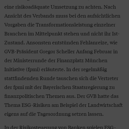
eine risikoadäquate Umsetzung zu achten. Nach
Ansicht des Verbands muss bei den aufsichtlichen
Vorgaben die Transformationsleistung einzelner
Branchen im Mittelpunkt stehen und nicht ihr Ist-
Zustand. Ansonsten entstünden Fehlanreize, wie
GVB-Präsident Gregor Scheller Anfang Februar in
der Ministerrunde der Finanzplatz München
Initiative (fpmi) erläuterte. In der regelmäßig
stattfindenden Runde tauschen sich die Vertreter
der fpmi mit der Bayerischen Staatsregierung zu
finanzpolitischen Themen aus. Der GVB hatte das
Thema ESG-Risiken am Beispiel der Landwirtschaft
eigens auf die Tagesordnung setzen lassen.
In der Risikosteuerung von Banken spielen ESG-