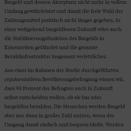
Bargeld und dessen Akzeptanz nicht mehr in vollem
Umfang gewährleistet und damit die freie Wahl der
Zahlungsmittel praktisch nicht länger gegeben. In
einer weitgehend bargeldlosen Zukunft wäre auch
die Stabilisierungsfunktion des Bargelds in
Krisenzeiten gefährdet und die gesamte
Bezahlinfrastruktur insgesamt verletzlicher.
Aus einer im Rahmen der Studie durchgeführten
repräsentativen Bevölkerungsbefragung wissen wir,
dass 93 Prozent der Befragten auch in Zukunft
selbst entscheiden wollen, ob sie bar oder
bargeldlos bezahlen. Die Menschen werden Bargeld
aber nur dann in großer Zahl nutzen, wenn der
Umgang damit einfach und bequem bleibt. Werden