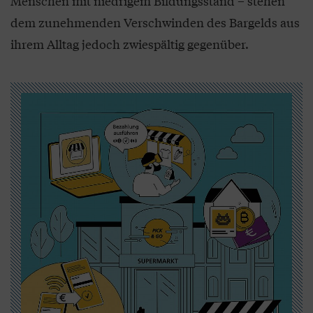
Menschen mit niedrigem Bildungsstand – stehen
dem zunehmenden Verschwinden des Bargelds aus
ihrem Alltag jedoch zwiespältig gegenüber.