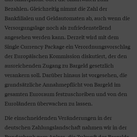
Bezahlen. Gleichzeitig nimmt die Zahl der
Bankfilialen und Geldautomaten ab, auch wenn die
Versorgungslage noch als zufriedenstellend
angesehen werden kann. Derzeit wird mit dem
Single Currency Package ein Verordnungsvorschlag
der Europäischen Kommission diskutiert, der den
ausreichenden Zugang zu Bargeld gesetzlich
verankern soll. Darüber hinaus ist vorgesehen, die
grundsätzliche Annahmepflicht von Bargeld im
gesamten Euroraum festzuschreiben und von den
Euroländern überwachen zu lassen.
Die einschneidenden Veränderungen in der
deutschen Zahlungslandschaft nahmen wir in der
Bundesbank zum Anlass, die Zukunft des Bargelds