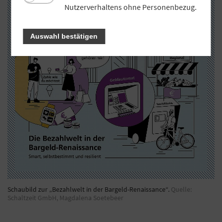
Nutzerverhaltens ohne Personenbezug.
Auswahl bestätigen
Schaubild zur „Bezahlwelt in der Bargeld-Renaissance“.
Quelle:
Schaltzeit GmbH, Magdalena Soetebeer