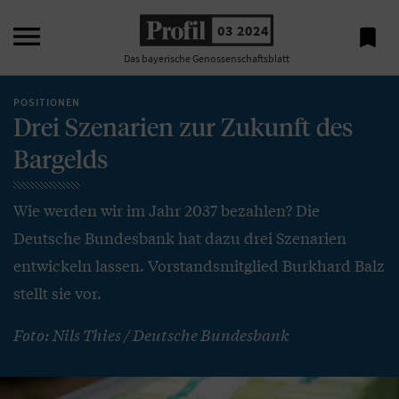

03 2024

Das bayerische Genossenschaftsblatt
POSITIONEN
Drei Szenarien zur Zukunft des
Bargelds
Wie werden wir im Jahr 2037 bezahlen? Die
Deutsche Bundesbank hat dazu drei Szenarien
entwickeln lassen. Vorstandsmitglied Burkhard Balz
stellt sie vor.
Foto: Nils Thies / Deutsche Bundesbank