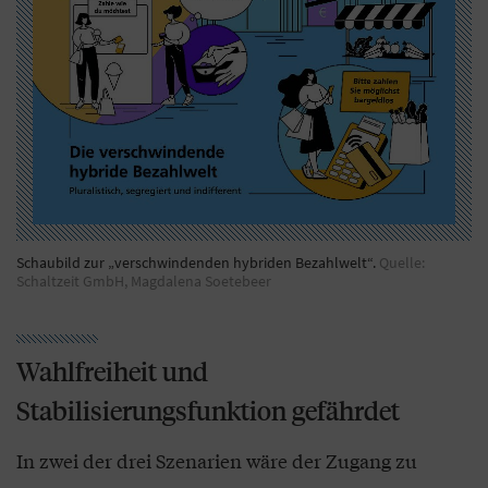
Schaubild zur „verschwindenden hybriden Bezahlwelt“.
Quelle:
Schaltzeit GmbH, Magdalena Soetebeer
Wahlfreiheit und
Stabilisierungsfunktion gefährdet
In zwei der drei Szenarien wäre der Zugang zu