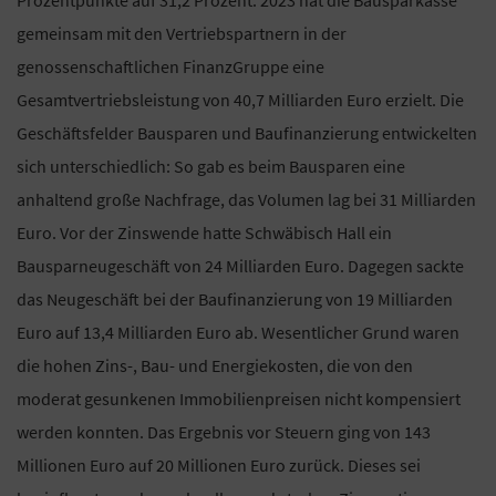
Prozentpunkte auf 31,2 Prozent. 2023 hat die Bausparkasse
gemeinsam mit den Vertriebspartnern in der
genossenschaftlichen FinanzGruppe eine
Gesamtvertriebsleistung von 40,7 Milliarden Euro erzielt. Die
Geschäftsfelder Bausparen und Baufinanzierung entwickelten
sich unterschiedlich: So gab es beim Bausparen eine
anhaltend große Nachfrage, das Volumen lag bei 31 Milliarden
Euro. Vor der Zinswende hatte Schwäbisch Hall ein
Bausparneugeschäft von 24 Milliarden Euro. Dagegen sackte
das Neugeschäft bei der Baufinanzierung von 19 Milliarden
Euro auf 13,4 Milliarden Euro ab. Wesentlicher Grund waren
die hohen Zins-, Bau- und Energiekosten, die von den
moderat gesunkenen Immobilienpreisen nicht kompensiert
werden konnten. Das Ergebnis vor Steuern ging von 143
Millionen Euro auf 20 Millionen Euro zurück. Dieses sei