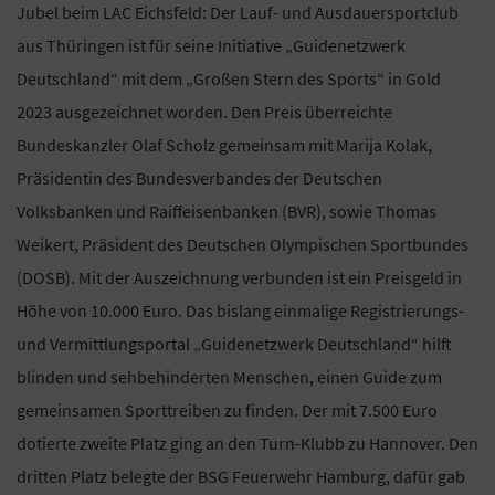
Jubel beim LAC Eichsfeld: Der Lauf- und Ausdauersportclub
aus Thüringen ist für seine Initiative „Guidenetzwerk
Deutschland“ mit dem „Großen Stern des Sports“ in Gold
2023 ausgezeichnet worden. Den Preis überreichte
Bundeskanzler Olaf Scholz gemeinsam mit Marija Kolak,
Präsidentin des Bundesverbandes der Deutschen
Volksbanken und Raiffeisenbanken (BVR), sowie Thomas
Weikert, Präsident des Deutschen Olympischen Sportbundes
(DOSB). Mit der Auszeichnung verbunden ist ein Preisgeld in
Höhe von 10.000 Euro. Das bislang einmalige Registrierungs-
und Vermittlungsportal „Guidenetzwerk Deutschland“ hilft
blinden und sehbehinderten Menschen, einen Guide zum
gemeinsamen Sporttreiben zu finden. Der mit 7.500 Euro
dotierte zweite Platz ging an den Turn-Klubb zu Hannover. Den
dritten Platz belegte der BSG Feuerwehr Hamburg, dafür gab