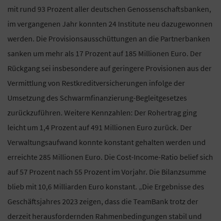
mit rund 93 Prozent aller deutschen Genossenschaftsbanken,
im vergangenen Jahr konnten 24 Institute neu dazugewonnen
werden. Die Provisionsausschüttungen an die Partnerbanken
sanken um mehr als 17 Prozent auf 185 Millionen Euro. Der
Rückgang sei insbesondere auf geringere Provisionen aus der
Vermittlung von Restkreditversicherungen infolge der
Umsetzung des Schwarmfinanzierung-Begleitgesetzes
zurückzuführen. Weitere Kennzahlen: Der Rohertrag ging
leicht um 1,4 Prozent auf 491 Millionen Euro zurück. Der
Verwaltungsaufwand konnte konstant gehalten werden und
erreichte 285 Millionen Euro. Die Cost-Income-Ratio belief sich
auf 57 Prozent nach 55 Prozent im Vorjahr. Die Bilanzsumme
blieb mit 10,6 Milliarden Euro konstant. „Die Ergebnisse des
Geschäftsjahres 2023 zeigen, dass die TeamBank trotz der
derzeit herausfordernden Rahmenbedingungen stabil und