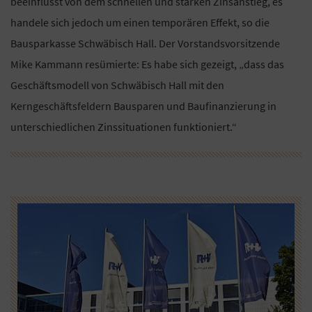
beeinflusst von dem schnellen und starken Zinsanstieg, es
handele sich jedoch um einen temporären Effekt, so die
Bausparkasse Schwäbisch Hall. Der Vorstandsvorsitzende
Mike Kammann resümierte: Es habe sich gezeigt, „dass das
Geschäftsmodell von Schwäbisch Hall mit den
Kerngeschäftsfeldern Bausparen und Baufinanzierung in
unterschiedlichen Zinssituationen funktioniert.“