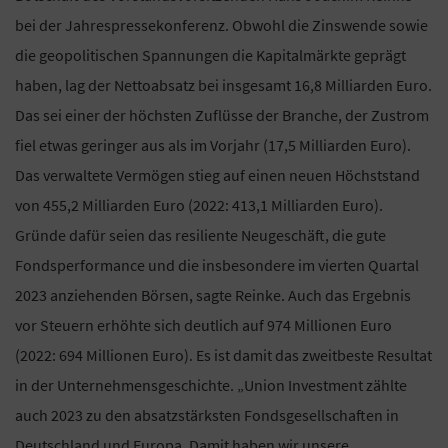
bei der Jahrespressekonferenz. Obwohl die Zinswende sowie
die geopolitischen Spannungen die Kapitalmärkte geprägt
haben, lag der Nettoabsatz bei insgesamt 16,8 Milliarden Euro.
Das sei einer der höchsten Zuflüsse der Branche, der Zustrom
fiel etwas geringer aus als im Vorjahr (17,5 Milliarden Euro).
Das verwaltete Vermögen stieg auf einen neuen Höchststand
von 455,2 Milliarden Euro (2022: 413,1 Milliarden Euro).
Gründe dafür seien das resiliente Neugeschäft, die gute
Fondsperformance und die insbesondere im vierten Quartal
2023 anziehenden Börsen, sagte Reinke. Auch das Ergebnis
vor Steuern erhöhte sich deutlich auf 974 Millionen Euro
(2022: 694 Millionen Euro). Es ist damit das zweitbeste Resultat
in der Unternehmensgeschichte. „Union Investment zählte
auch 2023 zu den absatzstärksten Fondsgesellschaften in
Deutschland und Europa. Damit haben wir unsere