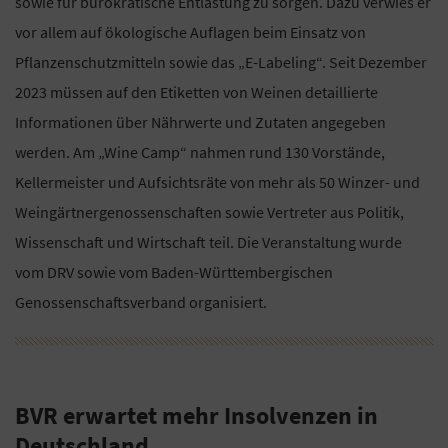
sowie für bürokratische Entlastung zu sorgen. Dazu verwies er
vor allem auf ökologische Auflagen beim Einsatz von
Pflanzenschutzmitteln sowie das „E-Labeling“. Seit Dezember
2023 müssen auf den Etiketten von Weinen detaillierte
Informationen über Nährwerte und Zutaten angegeben
werden. Am „Wine Camp“ nahmen rund 130 Vorstände,
Kellermeister und Aufsichtsräte von mehr als 50 Winzer- und
Weingärtnergenossenschaften sowie Vertreter aus Politik,
Wissenschaft und Wirtschaft teil. Die Veranstaltung wurde
vom DRV sowie vom Baden-Württembergischen
Genossenschaftsverband organisiert.
BVR erwartet mehr Insolvenzen in
Deutschland