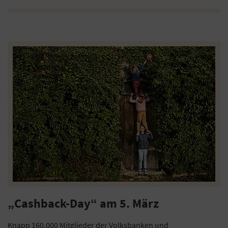
„Cashback-Day“ am 5. März
Knapp 160.000 Mitglieder der Volksbanken und