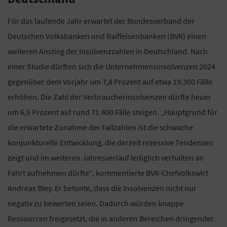
Für das laufende Jahr erwartet der Bundesverband der
Deutschen Volksbanken und Raiffeisenbanken (BVR) einen
weiteren Anstieg der Insolvenzzahlen in Deutschland. Nach
einer Studie dürften sich die Unternehmensinsolvenzen 2024
gegenüber dem Vorjahr um 7,8 Prozent auf etwa 19.300 Fälle
erhöhen. Die Zahl der Verbraucherinsolvenzen dürfte heuer
um 6,5 Prozent auf rund 71.400 Fälle steigen. „Hauptgrund für
die erwartete Zunahme der Fallzahlen ist die schwache
konjunkturelle Entwicklung, die derzeit rezessive Tendenzen
zeigt und im weiteren Jahresverlauf lediglich verhalten an
Fahrt aufnehmen dürfte“, kommentierte BVR-Chefvolkswirt
Andreas Bley. Er betonte, dass die Insolvenzen nicht nur
negativ zu bewerten seien. Dadurch würden knappe
Ressourcen freigesetzt, die in anderen Bereichen dringender