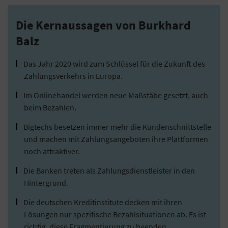
Die Kernaussagen von Burkhard
Balz
Das Jahr 2020 wird zum Schlüssel für die Zukunft des
Zahlungsverkehrs in Europa.
Im Onlinehandel werden neue Maßstäbe gesetzt, auch
beim Bezahlen.
Bigtechs besetzen immer mehr die Kundenschnittstelle
und machen mit Zahlungsangeboten ihre Plattformen
noch attraktiver.
Die Banken treten als Zahlungsdienstleister in den
Hintergrund.
Die deutschen Kreditinstitute decken mit ihren
Lösungen nur spezifische Bezahlsituationen ab. Es ist
richtig, diese Fragmentierung zu beenden.