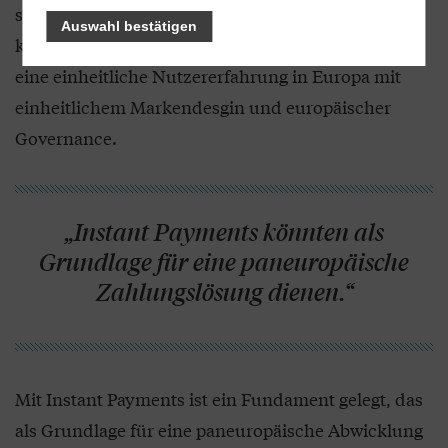
schlagkräftiger aufstellen. Was zählt, sind nicht die
Auswahl bestätigen
kleinen Verbesserungen des Status quo, sondern
eine einheitliche Nutzererfahrung in Europa mit
einheitlichem Markendesgin und europäischer
Governance.
„Instant Payments könnten als
Grundlage für eine paneuropäische
Zahlungslösung dienen.“
Mit Instant Payments ist ein Fundament gelegt, das
als Grundlage für eine paneuropäische Abwicklung