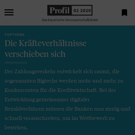

02 2020

Das bayerische Genossenschaftsblatt
TOPTHEMA
Die Kräfteverhältnisse
verschieben sich
Der Zahlungsverkehr entwickelt sich rasant, die
sogenannten Bigtechs werden mehr und mehr zu
Konkurrenten für die Kreditwirtschaft. Bei der
Entwicklung gemeinsamer digitaler
Bezahlverfahren müssen die Banken nun mutig und
schnell voranschreiten, um im Wettbewerb zu
bestehen.