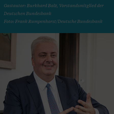
Gastautor: Burkhard Balz, Vorstandsmitglied der
Deutschen Bundesbank
Foto: Frank Rumpenhorst/Deutsche Bundesbank