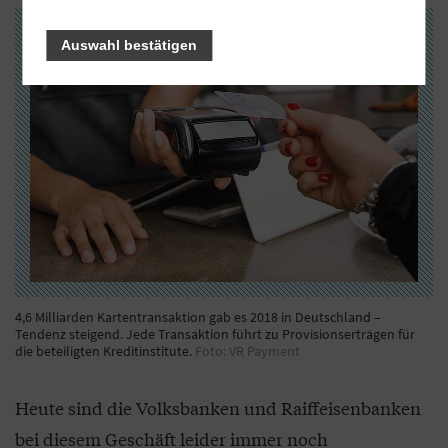
Auswahl bestätigen
4,6 Milliarden Kartentransaktion gab es 2018 in Deutschland –
Tendenz steigend. Jede Transaktion führt zu Provisionserträgen für
die beteiligten Kreditinstitute.
Foto: VR Payment
Heute sind die Volksbanken und Raiffeisenbanken
bei diesem Geschäft leider immer noch