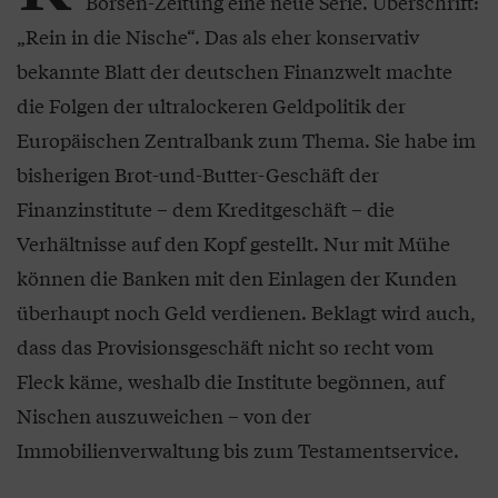
Börsen-Zeitung eine neue Serie. Überschrift:
„Rein in die Nische“. Das als eher konservativ
bekannte Blatt der deutschen Finanzwelt machte
die Folgen der ultralockeren Geldpolitik der
Europäischen Zentralbank zum Thema. Sie habe im
bisherigen Brot-und-Butter-Geschäft der
Finanzinstitute – dem Kreditgeschäft – die
Verhältnisse auf den Kopf gestellt. Nur mit Mühe
können die Banken mit den Einlagen der Kunden
überhaupt noch Geld verdienen. Beklagt wird auch,
dass das Provisionsgeschäft nicht so recht vom
Fleck käme, weshalb die Institute begönnen, auf
Nischen auszuweichen – von der
Immobilienverwaltung bis zum Testamentservice.