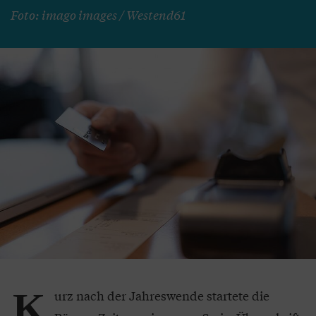
Foto: imago images / Westend61
K
urz nach der Jahreswende startete die