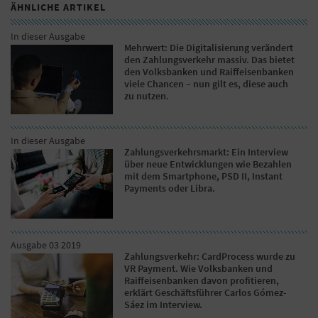
ÄHNLICHE ARTIKEL
In dieser Ausgabe
Mehrwert: Die Digitalisierung verändert
den Zahlungsverkehr massiv. Das bietet
den Volksbanken und Raiffeisenbanken
viele Chancen – nun gilt es, diese auch
zu nutzen.
In dieser Ausgabe
Zahlungsverkehrsmarkt: Ein Interview
über neue Entwicklungen wie Bezahlen
mit dem Smartphone, PSD II, Instant
Payments oder Libra.
Ausgabe 03 2019
Zahlungsverkehr: CardProcess wurde zu
VR Payment. Wie Volksbanken und
Raiffeisenbanken davon profitieren,
erklärt Geschäftsführer Carlos Gómez-
Sáez im Interview.