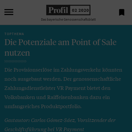

02 2020

Das bayerische Genossenschaftsblatt
TOPTHEMA
Die Potenziale am Point of Sale
nutzen
Die Provisionserlöse im Zahlungsverkehr könnten
noch ausgebaut werden. Der genossenschaftliche
Zahlungsdienstleister VR Payment bietet den
Volksbanken und Raiffeisenbanken dazu ein
umfangreiches Produktportfolio.
Gastautor: Carlos Gómez-Sáez, Vorsitzender der
Geschäftsführung bei VR Payment