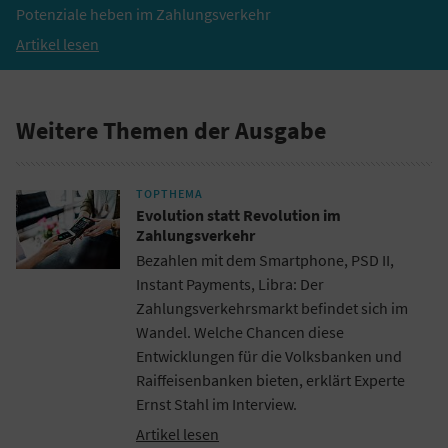
Potenziale heben im Zahlungsverkehr
Artikel lesen
Weitere Themen der Ausgabe
TOPTHEMA
Evolution statt Revolution im
Zahlungsverkehr
Bezahlen mit dem Smartphone, PSD II,
Instant Payments, Libra: Der
Zahlungsverkehrsmarkt befindet sich im
Wandel. Welche Chancen diese
Entwicklungen für die Volksbanken und
Raiffeisenbanken bieten, erklärt Experte
Ernst Stahl im Interview.
Artikel lesen