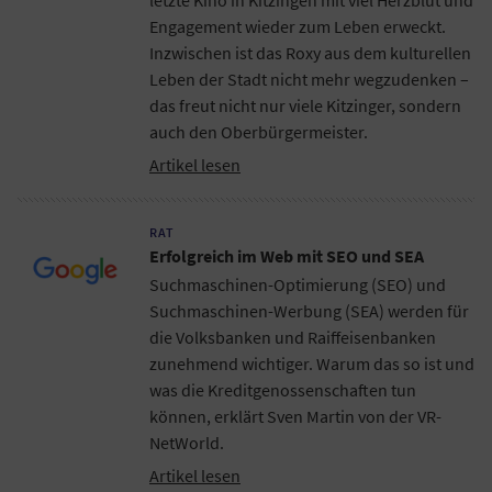
Engagement wieder zum Leben erweckt.
Inzwischen ist das Roxy aus dem kulturellen
Leben der Stadt nicht mehr wegzudenken –
das freut nicht nur viele Kitzinger, sondern
auch den Oberbürgermeister.
Artikel lesen
RAT
Erfolgreich im Web mit SEO und SEA
Suchmaschinen-Optimierung (SEO) und
Suchmaschinen-Werbung (SEA) werden für
die Volksbanken und Raiffeisenbanken
zunehmend wichtiger. Warum das so ist und
was die Kreditgenossenschaften tun
können, erklärt Sven Martin von der VR-
NetWorld.
Artikel lesen