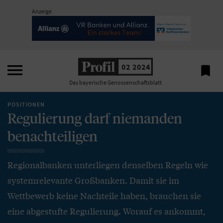
Anzeige

02 2024

Das bayerische Genossenschaftsblatt
POSITIONEN
Regulierung darf niemanden
benachteiligen
Regionalbanken unterliegen denselben Regeln wie
systemrelevante Großbanken. Damit sie im
Wettbewerb keine Nachteile haben, brauchen sie
eine abgestufte Regulierung. Worauf es ankommt,