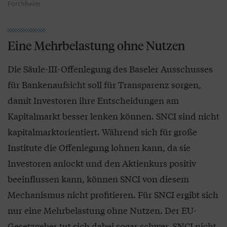
Forchheim
Eine Mehrbelastung ohne Nutzen
Die Säule-III-Offenlegung des Baseler Ausschusses
für Bankenaufsicht soll für Transparenz sorgen,
damit Investoren ihre Entscheidungen am
Kapitalmarkt besser lenken können. SNCI sind nicht
kapitalmarktorientiert. Während sich für große
Institute die Offenlegung lohnen kann, da sie
Investoren anlockt und den Aktienkurs positiv
beeinflussen kann, können SNCI von diesem
Mechanismus nicht profitieren. Für SNCI ergibt sich
nur eine Mehrbelastung ohne Nutzen. Der EU-
Gesetzgeber tut sich dabei sogar schwer, SNCI nicht