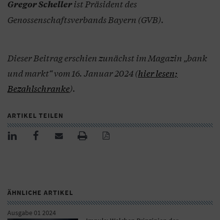
ist Präsident des
Gregor Scheller
Genossenschaftsverbands Bayern (GVB).
Dieser Beitrag erschien zunächst im Magazin „bank
und markt“ vom 16. Januar 2024 (
hier lesen;
Bezahlschranke
).
ARTIKEL TEILEN
ÄHNLICHE ARTIKEL
Ausgabe 01 2024