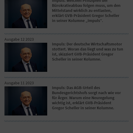
Impuls: Welchen Prinzipien der
Bürokratieabbau folgen muss, um den
Mittelstand wirklich zu entlasten,
erklärt GVB-Präsident Gregor Scheller
in seiner Kolumne „Impuls“.
Ausgabe 12 2023
Impuls: Der deutsche Wirtschaftsmotor
stottert. Woran das liegt und was zu tun
ist, skizziert GVB-Präsident Gregor
Scheller in seiner Kolumne.
Ausgabe 11 2023
Impuls: Das AGB-Urteil des
Bundesgerichtshofs sorgt nach wie vor
für Ärger. Warum eine Neuregelung
wichtig ist, erklärt GVB-Präsident
Gregor Scheller in seiner Kolumne.