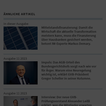
ÄHNLICHE ARTIKEL
In dieser Ausgabe
Mittelstandsfinanzierung: Damit die
Wirtschaft die aktuelle Transformation
meistern kann, muss die Finanzierung
über Hausbanken gesichert werden,
betont IW-Experte Markus Demary.
Ausgabe 11 2023
Impuls: Das AGB-Urteil des
Bundesgerichtshofs sorgt nach wie vor
für Ärger. Warum eine Neuregelung
wichtig ist, erklärt GVB-Präsident
Gregor Scheller in seiner Kolumne.
Ausgabe 11 2023
Interview: Der neue GVB-
Prüfungsvorstand Alexander Leißl
erklärt, was die Mitglieder erwarten