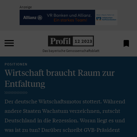
Anzeige

12 2023

Das bayerische Genossenschaftsblatt
POSITIONEN
Wirtschaft braucht Raum zur
Entfaltung
Der deutsche Wirtschaftsmotor stottert. Während
andere Staaten Wachstum verzeichnen, rutscht
Deutschland in die Rezession. Woran liegt es und
was ist zu tun? Darüber schreibt GVB-Präsident