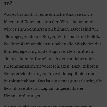
an?
Was es braucht, ist eine ehrliche Analyse sowie
Ideen und Konzepte, um den Wirtschaftsmotor
wieder zum Schnurren zu bringen. Dabei sind wir
alle angesprochen – Bürger, Wirtschaft und Politik.
Bei ihrer Kabinettsklausur haben die Mitglieder der
Bundesregierung Ende August erste Schritte für
einen echten Aufbruch nach dem andauernden
Krisenmanagement vorgeschlagen. Dazu gehören
Steuererleichterungen, Investitionsprämien und
Bürokratieabbau. Das ist ein erster guter Schritt, die
Beschlüsse aber zu zaghaft angesichts der
Herausforderungen.
Wovon es viel mehr braucht: Unternehmertum