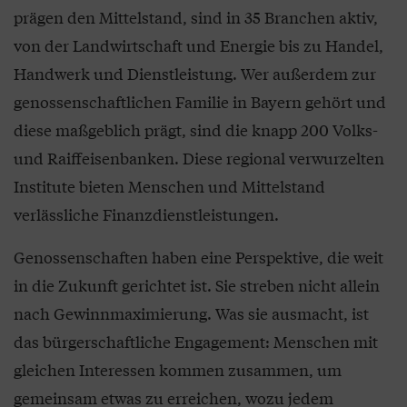
prägen den Mittelstand, sind in 35 Branchen aktiv,
von der Landwirtschaft und Energie bis zu Handel,
Handwerk und Dienstleistung. Wer außerdem zur
genossenschaftlichen Familie in Bayern gehört und
diese maßgeblich prägt, sind die knapp 200 Volks-
und Raiffeisenbanken. Diese regional verwurzelten
Institute bieten Menschen und Mittelstand
verlässliche Finanzdienstleistungen.
Genossenschaften haben eine Perspektive, die weit
in die Zukunft gerichtet ist. Sie streben nicht allein
nach Gewinnmaximierung. Was sie ausmacht, ist
das bürgerschaftliche Engagement: Menschen mit
gleichen Interessen kommen zusammen, um
gemeinsam etwas zu erreichen, wozu jedem