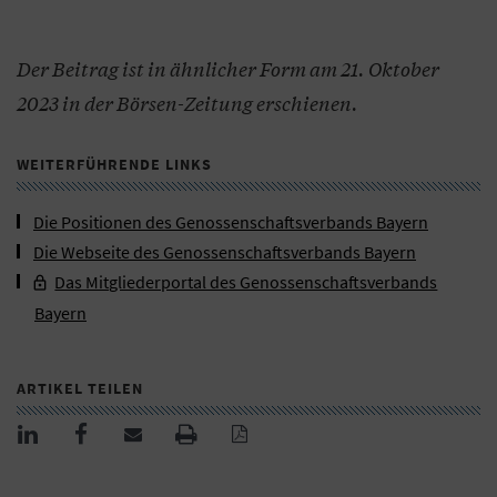
Der Beitrag ist in ähnlicher Form am 21. Oktober
2023 in der Börsen-Zeitung erschienen.
WEITERFÜHRENDE LINKS
Die Positionen des Genossenschaftsverbands Bayern
Die Webseite des Genossenschaftsverbands Bayern
Das Mitgliederportal des Genossenschaftsverbands
Bayern
ARTIKEL TEILEN