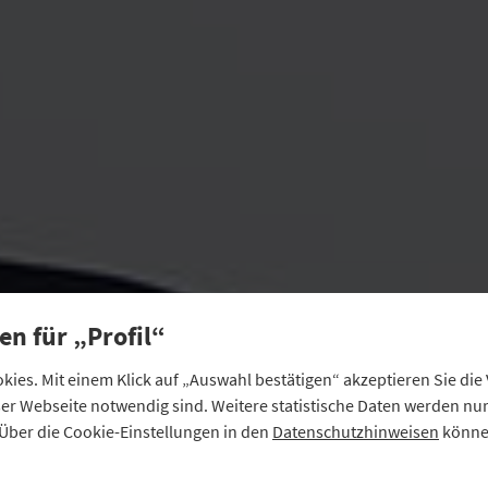
en für „Profil“
ies. Mit einem Klick auf „Auswahl bestätigen“ akzeptieren Sie di
eser Webseite notwendig sind. Weitere statistische Daten werden n
Über die Cookie-Einstellungen in den
Datenschutzhinweisen
können