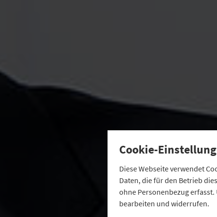
Cookie-Einstellung
Diese Webseite verwendet Cook
Daten, die für den Betrieb di
ohne Personenbezug erfasst. 
bearbeiten und widerrufen.