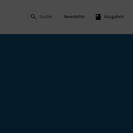

Suche
Newsletter
book
Ausgaben