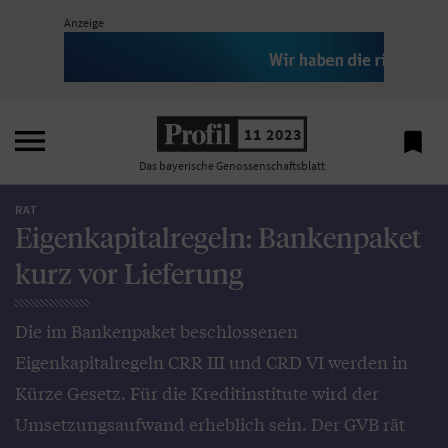
Anzeige

11 2023

Das bayerische Genossenschaftsblatt
RAT
Eigenkapitalregeln: Bankenpaket
kurz vor Lieferung
Die im Bankenpaket beschlossenen
Eigenkapitalregeln CRR III und CRD VI werden in
Kürze Gesetz. Für die Kreditinstitute wird der
Umsetzungsaufwand erheblich sein. Der GVB rät