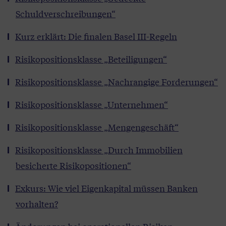
Schuldverschreibungen“
Kurz erklärt: Die finalen Basel III-Regeln
Risikopositionsklasse „Beteiligungen“
Risikopositionsklasse „Nachrangige Forderungen“
Risikopositionsklasse „Unternehmen“
Risikopositionsklasse „Mengengeschäft“
Risikopositionsklasse „Durch Immobilien
besicherte Risikopositionen“
Exkurs: Wie viel Eigenkapital müssen Banken
vorhalten?