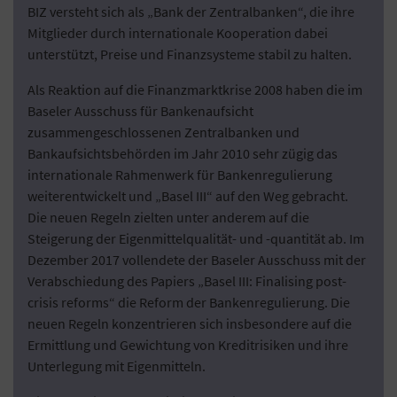
BIZ versteht sich als „Bank der Zentralbanken“, die ihre
Mitglieder durch internationale Kooperation dabei
unterstützt, Preise und Finanzsysteme stabil zu halten.
Als Reaktion auf die Finanzmarktkrise 2008 haben die im
Baseler Ausschuss für Bankenaufsicht
zusammengeschlossenen Zentralbanken und
Bankaufsichtsbehörden im Jahr 2010 sehr zügig das
internationale Rahmenwerk für Bankenregulierung
weiterentwickelt und „Basel III“ auf den Weg gebracht.
Die neuen Regeln zielten unter anderem auf die
Steigerung der Eigenmittelqualität- und -quantität ab. Im
Dezember 2017 vollendete der Baseler Ausschuss mit der
Verabschiedung des Papiers „Basel III: Finalising post-
crisis reforms“ die Reform der Bankenregulierung. Die
neuen Regeln konzentrieren sich insbesondere auf die
Ermittlung und Gewichtung von Kreditrisiken und ihre
Unterlegung mit Eigenmitteln.