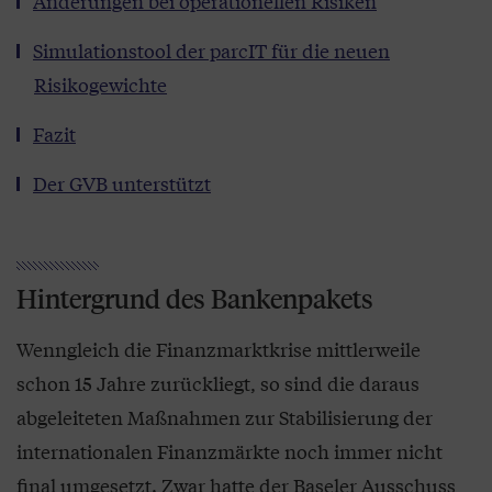
Änderungen bei operationellen Risiken
Simulationstool der parcIT für die neuen
Risikogewichte
Fazit
Der GVB unterstützt
Hintergrund des Bankenpakets
Wenngleich die Finanzmarktkrise mittlerweile
schon 15 Jahre zurückliegt, so sind die daraus
abgeleiteten Maßnahmen zur Stabilisierung der
internationalen Finanzmärkte noch immer nicht
final umgesetzt. Zwar hatte der Baseler Ausschuss