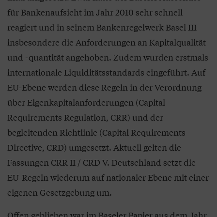
für Bankenaufsicht im Jahr 2010 sehr schnell
reagiert und in seinem Bankenregelwerk Basel III
insbesondere die Anforderungen an Kapitalqualität
und -quantität angehoben. Zudem wurden erstmals
internationale Liquiditätsstandards eingeführt. Auf
EU-Ebene werden diese Regeln in der Verordnung
über Eigenkapitalanforderungen (Capital
Requirements Regulation, CRR) und der
begleitenden Richtlinie (Capital Requirements
Directive, CRD) umgesetzt. Aktuell gelten die
Fassungen CRR II / CRD V. Deutschland setzt die
EU-Regeln wiederum auf nationaler Ebene mit einer
eigenen Gesetzgebung um.
Offen geblieben war im Baseler Papier aus dem Jahr