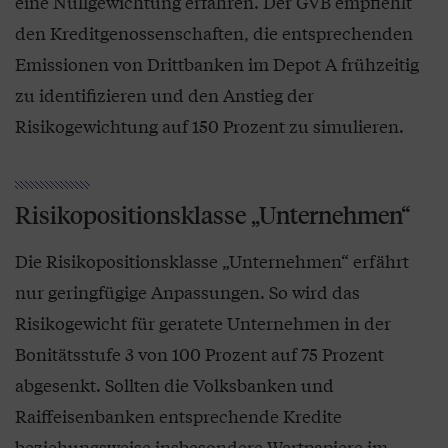
eine Nullgewichtung erfahren. Der GVB empfiehlt
den Kreditgenossenschaften, die entsprechenden
Emissionen von Drittbanken im Depot A frühzeitig
zu identifizieren und den Anstieg der
Risikogewichtung auf 150 Prozent zu simulieren.
Risikopositionsklasse „Unternehmen“
Die Risikopositionsklasse „Unternehmen“ erfährt
nur geringfügige Anpassungen. So wird das
Risikogewicht für geratete Unternehmen in der
Bonitätsstufe 3 von 100 Prozent auf 75 Prozent
abgesenkt. Sollten die Volksbanken und
Raiffeisenbanken entsprechende Kredite
beziehungsweise insbesondere Wertpapiere im