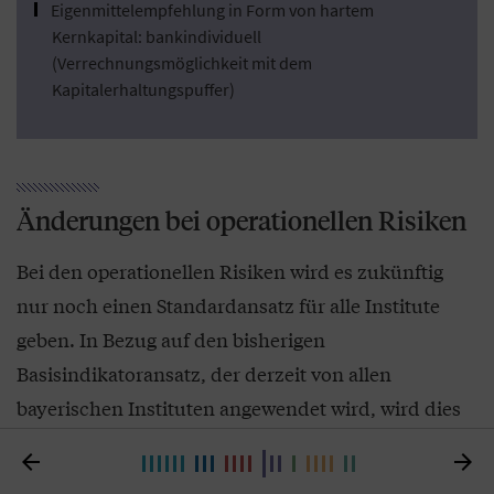
Eigenmittelempfehlung in Form von hartem
Kernkapital: bankindividuell
(Verrechnungsmöglichkeit mit dem
Kapitalerhaltungspuffer)
Änderungen bei operationellen Risiken
Bei den operationellen Risiken wird es zukünftig
nur noch einen Standardansatz für alle Institute
geben. In Bezug auf den bisherigen
Basisindikatoransatz, der derzeit von allen
bayerischen Instituten angewendet wird, wird dies
zu einigen Anpassungen führen.


Der Geschäftsindikator bezieht Ergebnisgrößen aus