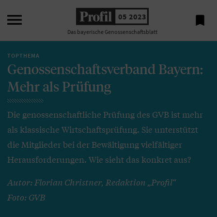

05 2023

Das bayerische Genossenschaftsblatt
TOPTHEMA
Genossenschaftsverband Bayern:
Mehr als Prüfung
Die genossenschaftliche Prüfung des GVB ist mehr
als klassische Wirtschaftsprüfung. Sie unterstützt
die Mitglieder bei der Bewältigung vielfältiger
Herausforderungen. Wie sieht das konkret aus?
Autor: Florian Christner, Redaktion „Profil“
Foto: GVB