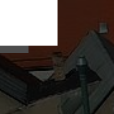
e Uhr
n hat