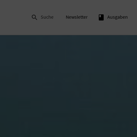

Suche
Newsletter
book
Ausgaben