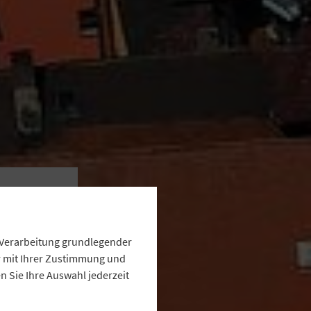
ür
e Verarbeitung grundlegender
er
ur mit Ihrer Zustimmung und
 Sie Ihre Auswahl jederzeit