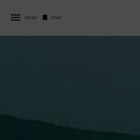


Inhalt
Start