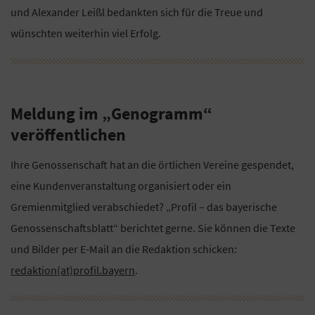
und Alexander Leißl bedankten sich für die Treue und
wünschten weiterhin viel Erfolg.
Meldung im „Genogramm“
veröffentlichen
Ihre Genossenschaft hat an die örtlichen Vereine gespendet,
eine Kundenveranstaltung organisiert oder ein
Gremienmitglied verabschiedet? „Profil – das bayerische
Genossenschaftsblatt“ berichtet gerne. Sie können die Texte
und Bilder per E-Mail an die Redaktion schicken:
redaktion(at)profil.bayern
.