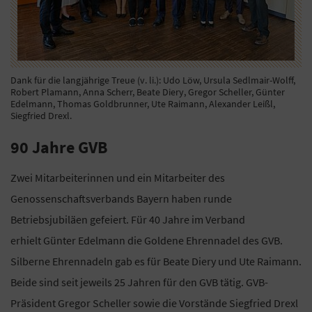
Dank für die langjährige Treue (v. li.): Udo Löw, Ursula Sedlmair-Wolff,
Robert Plamann, Anna Scherr, Beate Diery, Gregor Scheller, Günter
Edelmann, Thomas Goldbrunner, Ute Raimann, Alexander Leißl,
Siegfried Drexl.
90 Jahre GVB
Zwei Mitarbeiterinnen und ein Mitarbeiter des
Genossenschaftsverbands Bayern haben runde
Betriebsjubiläen gefeiert. Für 40 Jahre im Verband
erhielt Günter Edelmann die Goldene Ehrennadel des GVB.
Silberne Ehrennadeln gab es für Beate Diery und Ute Raimann.
Beide sind seit jeweils 25 Jahren für den GVB tätig. GVB-
Präsident Gregor Scheller sowie die Vorstände Siegfried Drexl