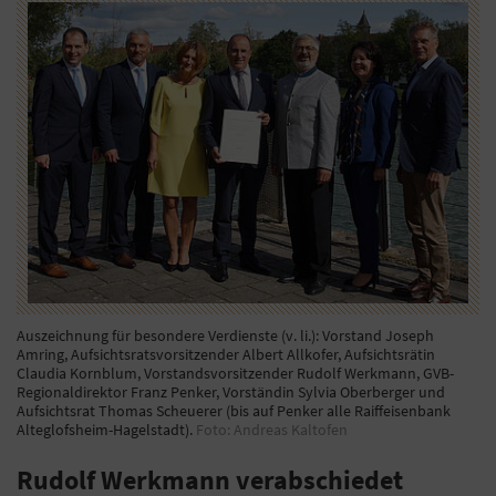
Auszeichnung für besondere Verdienste (v. li.): Vorstand Joseph
Amring, Aufsichtsratsvorsitzender Albert Allkofer, Aufsichtsrätin
Claudia Kornblum, Vorstandsvorsitzender Rudolf Werkmann, GVB-
Regionaldirektor Franz Penker, Vorständin Sylvia Oberberger und
Aufsichtsrat Thomas Scheuerer (bis auf Penker alle Raiffeisenbank
Alteglofsheim-Hagelstadt).
Foto: Andreas Kaltofen
Rudolf Werkmann verabschiedet