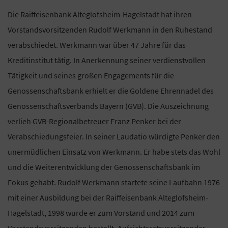
Die Raiffeisenbank Alteglofsheim-Hagelstadt hat ihren
Vorstandsvorsitzenden Rudolf Werkmann in den Ruhestand
verabschiedet. Werkmann war über 47 Jahre für das
Kreditinstitut tätig. In Anerkennung seiner verdienstvollen
Tätigkeit und seines großen Engagements für die
Genossenschaftsbank erhielt er die Goldene Ehrennadel des
Genossenschaftsverbands Bayern (GVB). Die Auszeichnung
verlieh GVB-Regionalbetreuer Franz Penker bei der
Verabschiedungsfeier. In seiner Laudatio würdigte Penker den
unermüdlichen Einsatz von Werkmann. Er habe stets das Wohl
und die Weiterentwicklung der Genossenschaftsbank im
Fokus gehabt. Rudolf Werkmann startete seine Laufbahn 1976
mit einer Ausbildung bei der Raiffeisenbank Alteglofsheim-
Hagelstadt, 1998 wurde er zum Vorstand und 2014 zum