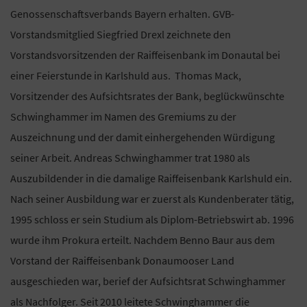
Genossenschaftsverbands Bayern erhalten. GVB-
Vorstandsmitglied Siegfried Drexl zeichnete den
Vorstandsvorsitzenden der Raiffeisenbank im Donautal bei
einer Feierstunde in Karlshuld aus. Thomas Mack,
Vorsitzender des Aufsichtsrates der Bank, beglückwünschte
Schwinghammer im Namen des Gremiums zu der
Auszeichnung und der damit einhergehenden Würdigung
seiner Arbeit. Andreas Schwinghammer trat 1980 als
Auszubildender in die damalige Raiffeisenbank Karlshuld ein.
Nach seiner Ausbildung war er zuerst als Kundenberater tätig,
1995 schloss er sein Studium als Diplom-Betriebswirt ab. 1996
wurde ihm Prokura erteilt. Nachdem Benno Baur aus dem
Vorstand der Raiffeisenbank Donaumooser Land
ausgeschieden war, berief der Aufsichtsrat Schwinghammer
als Nachfolger. Seit 2010 leitete Schwinghammer die