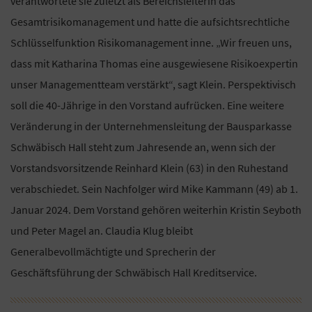
verantwortete sie zuletzt als Bereichsleiterin das
Gesamtrisikomanagement und hatte die aufsichtsrechtliche
Schlüsselfunktion Risikomanagement inne. „Wir freuen uns,
dass mit Katharina Thomas eine ausgewiesene Risikoexpertin
unser Managementteam verstärkt“, sagt Klein. Perspektivisch
soll die 40-Jährige in den Vorstand aufrücken. Eine weitere
Veränderung in der Unternehmensleitung der Bausparkasse
Schwäbisch Hall steht zum Jahresende an, wenn sich der
Vorstandsvorsitzende Reinhard Klein (63) in den Ruhestand
verabschiedet. Sein Nachfolger wird Mike Kammann (49) ab 1.
Januar 2024. Dem Vorstand gehören weiterhin Kristin Seyboth
und Peter Magel an. Claudia Klug bleibt
Generalbevollmächtigte und Sprecherin der
Geschäftsführung der Schwäbisch Hall Kreditservice.