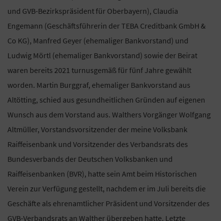
und GVB-Bezirkspräsident für Oberbayern), Claudia
Engemann (Geschäftsführerin der TEBA Creditbank GmbH &
Co KG), Manfred Geyer (ehemaliger Bankvorstand) und
Ludwig Mörtl (ehemaliger Bankvorstand) sowie der Beirat
waren bereits 2021 turnusgemäß für fünf Jahre gewählt
worden. Martin Burggraf, ehemaliger Bankvorstand aus
Altötting, schied aus gesundheitlichen Gründen auf eigenen
Wunsch aus dem Vorstand aus. Walthers Vorgänger Wolfgang
Altmüller, Vorstandsvorsitzender der meine Volksbank
Raiffeisenbank und Vorsitzender des Verbandsrats des
Bundesverbands der Deutschen Volksbanken und
Raiffeisenbanken (BVR), hatte sein Amt beim Historischen
Verein zur Verfügung gestellt, nachdem er im Juli bereits die
Geschäfte als ehrenamtlicher Präsident und Vorsitzender des
GVB-Verbandsrats an Walther übergeben hatte. Letzte