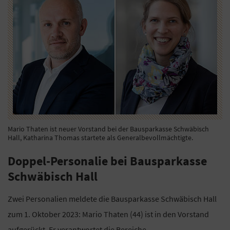
Mario Thaten ist neuer Vorstand bei der Bausparkasse Schwäbisch
Hall, Katharina Thomas startete als Generalbevollmächtigte.
Doppel-Personalie bei Bausparkasse
Schwäbisch Hall
Zwei Personalien meldete die Bausparkasse Schwäbisch Hall
zum 1. Oktober 2023: Mario Thaten (44) ist in den Vorstand
aufgerückt. Er verantwortet die Bereiche