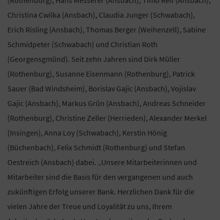
Christina Cwilka (Ansbach), Claudia Junger (Schwabach),
Erich Risling (Ansbach), Thomas Berger (Weihenzell), Sabine
Schmidpeter (Schwabach) und Christian Roth
(Georgensgmünd). Seit zehn Jahren sind Dirk Müller
(Rothenburg), Susanne Eisenmann (Rothenburg), Patrick
Sauer (Bad Windsheim), Borislav Gajic (Ansbach), Vojislav
Gajic (Ansbach), Markus Grün (Ansbach), Andreas Schneider
(Rothenburg), Christine Zeller (Herrieden), Alexander Merkel
(Insingen), Anna Loy (Schwabach), Kerstin Hönig
(Büchenbach), Felix Schmidt (Rothenburg) und Stefan
Oestreich (Ansbach) dabei. „Unsere Mitarbeiterinnen und
Mitarbeiter sind die Basis für den vergangenen und auch
zukünftigen Erfolg unserer Bank. Herzlichen Dank für die
vielen Jahre der Treue und Loyalität zu uns, Ihrem