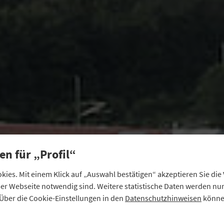
en für „Profil“
ies. Mit einem Klick auf „Auswahl bestätigen“ akzeptieren Sie di
eser Webseite notwendig sind. Weitere statistische Daten werden n
Über die Cookie-Einstellungen in den
Datenschutzhinweisen
können