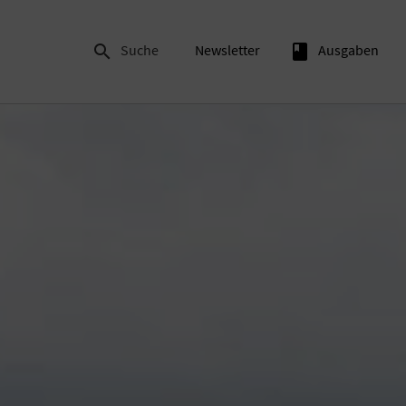

Suche
Newsletter
book
Ausgaben