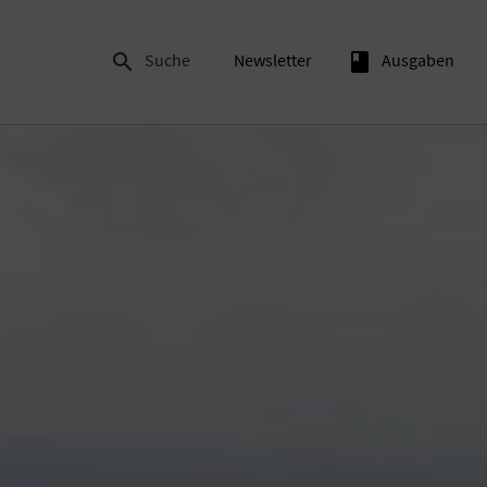

Suche
Newsletter
book
Ausgaben