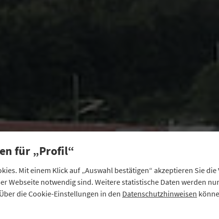
en für „Profil“
ies. Mit einem Klick auf „Auswahl bestätigen“ akzeptieren Sie di
eser Webseite notwendig sind. Weitere statistische Daten werden n
Über die Cookie-Einstellungen in den
Datenschutzhinweisen
können