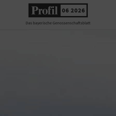
06 2026
Das bayerische Genossenschaftsblatt